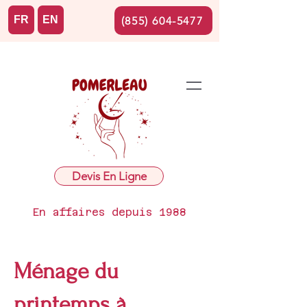
FR
EN
(855) 604-5477
Devis En Ligne
En affaires depuis 1988
Ménage du
printemps à