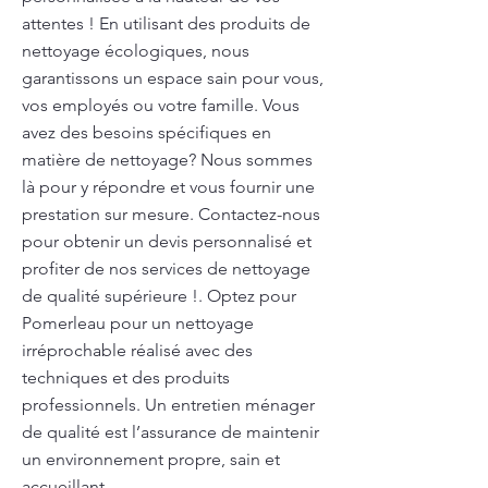
attentes ! En utilisant des produits de
nettoyage écologiques, nous
garantissons un espace sain pour vous,
vos employés ou votre famille. Vous
avez des besoins spécifiques en
matière de nettoyage? Nous sommes
là pour y répondre et vous fournir une
prestation sur mesure. Contactez-nous
pour obtenir un devis personnalisé et
profiter de nos services de nettoyage
de qualité supérieure !. Optez pour
Pomerleau pour un nettoyage
irréprochable réalisé avec des
techniques et des produits
professionnels. Un entretien ménager
de qualité est l’assurance de maintenir
un environnement propre, sain et
accueillant.