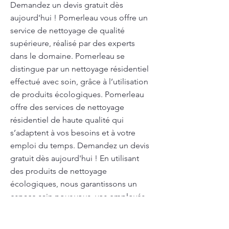
Demandez un devis gratuit dès
aujourd'hui ! Pomerleau vous offre un
service de nettoyage de qualité
supérieure, réalisé par des experts
dans le domaine. Pomerleau se
distingue par un nettoyage résidentiel
effectué avec soin, grâce à l’utilisation
de produits écologiques. Pomerleau
offre des services de nettoyage
résidentiel de haute qualité qui
s’adaptent à vos besoins et à votre
emploi du temps. Demandez un devis
gratuit dès aujourd'hui ! En utilisant
des produits de nettoyage
écologiques, nous garantissons un
espace sain pour vous, vos employés
ou votre famille. Vous avez des besoins
spécifiques en matière de nettoyage?