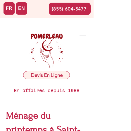
FR
EN
(855) 604-5477
Devis En Ligne
En affaires depuis 1988
Ménage du
printemps à Saint-