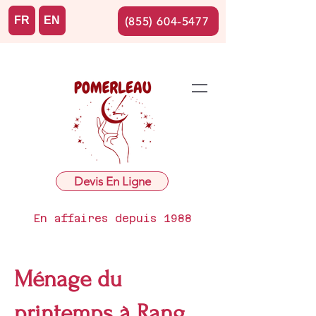
FR
EN
(855) 604-5477
Devis En Ligne
En affaires depuis 1988
Ménage du
printemps à Rang