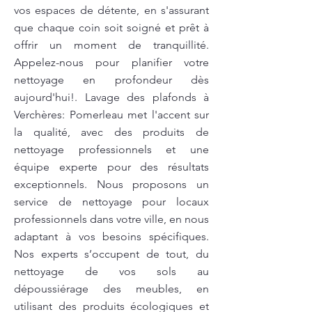
vos espaces de détente, en s'assurant
que chaque coin soit soigné et prêt à
offrir un moment de tranquillité.
Appelez-nous pour planifier votre
nettoyage en profondeur dès
aujourd'hui!. Lavage des plafonds à
Verchères: Pomerleau met l'accent sur
la qualité, avec des produits de
nettoyage professionnels et une
équipe experte pour des résultats
exceptionnels. Nous proposons un
service de nettoyage pour locaux
professionnels dans votre ville, en nous
adaptant à vos besoins spécifiques.
Nos experts s’occupent de tout, du
nettoyage de vos sols au
dépoussiérage des meubles, en
utilisant des produits écologiques et