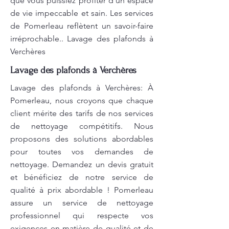
que vous puissiez profiter d’un espace
de vie impeccable et sain. Les services
de Pomerleau reflètent un savoir-faire
irréprochable.. Lavage des plafonds à
Verchères
Lavage des plafonds à Verchères
Lavage des plafonds à Verchères: À
Pomerleau, nous croyons que chaque
client mérite des tarifs de nos services
de nettoyage compétitifs. Nous
proposons des solutions abordables
pour toutes vos demandes de
nettoyage. Demandez un devis gratuit
et bénéficiez de notre service de
qualité à prix abordable ! Pomerleau
assure un service de nettoyage
professionnel qui respecte vos
exigences en matière de qualité et de