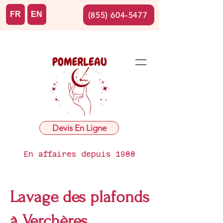
FR
EN
(855) 604-5477
Devis En Ligne
En affaires depuis 1988
Lavage des plafonds
à Verchères