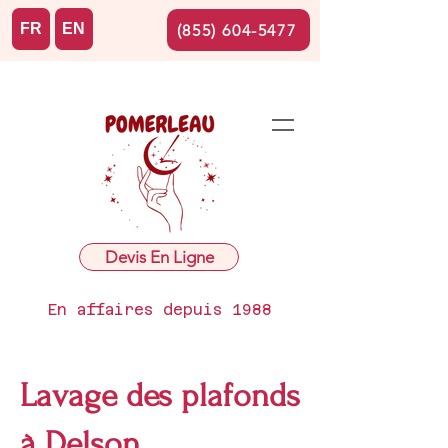
FR
EN
(855) 604-5477
Devis En Ligne
En affaires depuis 1988
Lavage des plafonds
à Delson