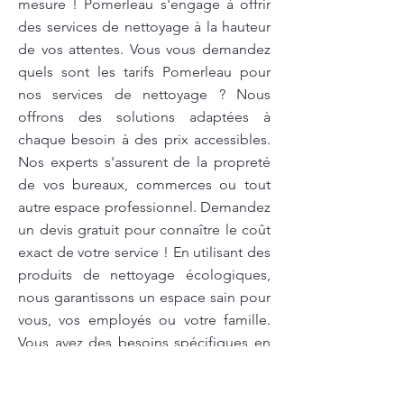
mesure ! Pomerleau s'engage à offrir
des services de nettoyage à la hauteur
de vos attentes. Vous vous demandez
quels sont les tarifs Pomerleau pour
nos services de nettoyage ? Nous
offrons des solutions adaptées à
chaque besoin à des prix accessibles.
Nos experts s'assurent de la propreté
de vos bureaux, commerces ou tout
autre espace professionnel. Demandez
un devis gratuit pour connaître le coût
exact de votre service ! En utilisant des
produits de nettoyage écologiques,
nous garantissons un espace sain pour
vous, vos employés ou votre famille.
Vous avez des besoins spécifiques en
matière de nettoyage? Nous sommes
là pour y répondre et vous fournir une