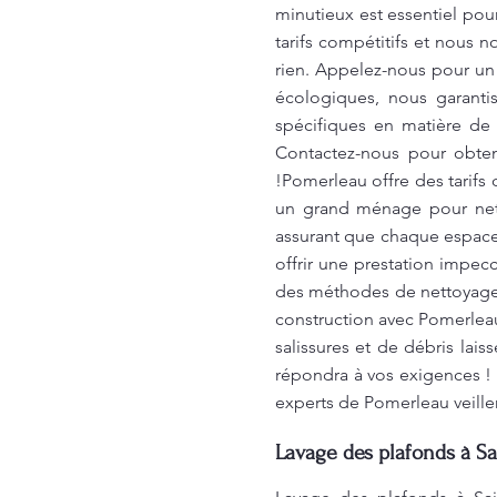
minutieux est essentiel pour
tarifs compétitifs et nous 
rien. Appelez-nous pour un 
écologiques, nous garanti
spécifiques en matière de
Contactez-nous pour obten
!Pomerleau offre des tarifs
un grand ménage pour netto
assurant que chaque espace 
offrir une prestation impec
des méthodes de nettoyage 
construction avec Pomerleau
salissures et de débris lai
répondra à vos exigences ! 
experts de Pomerleau veillen
Lavage des plafonds à Sa