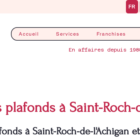
FR
Accueil
Services
Franchises
En affaires depuis 198
 plafonds à Saint-Roch-d
onds à Saint-Roch-de-l'Achigan et