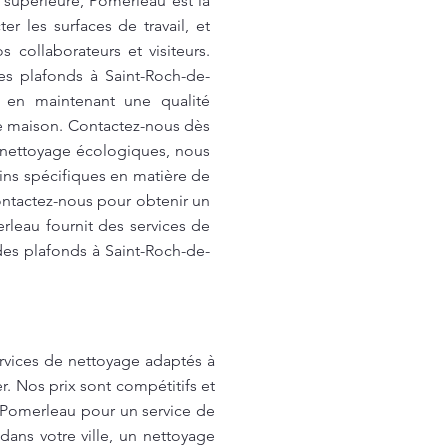
 supérieure, Pomerleau est là
 les surfaces de travail, et
 collaborateurs et visiteurs.
es plafonds à Saint-Roch-de-
t en maintenant une qualité
re maison. Contactez-nous dès
e nettoyage écologiques, nous
ins spécifiques en matière de
ontactez-nous pour obtenir un
rleau fournit des services de
des plafonds à Saint-Roch-de-
ervices de nettoyage adaptés à
r. Nos prix sont compétitifs et
 Pomerleau pour un service de
ans votre ville, un nettoyage