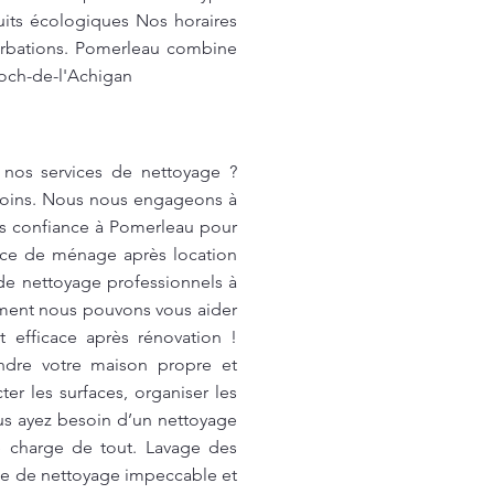
uits écologiques Nos horaires
rturbations. Pomerleau combine
Roch-de-l'Achigan
e nos services de nettoyage ?
esoins. Nous nous engageons à
tes confiance à Pomerleau pour
rvice de ménage après location
 de nettoyage professionnels à
mment nous pouvons vous aider
 efficace après rénovation !
endre votre maison propre et
r les surfaces, organiser les
ous ayez besoin d’un nettoyage
e charge de tout. Lavage des
ice de nettoyage impeccable et