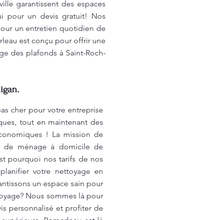
ille garantissent des espaces
i pour un devis gratuit! Nos
pour un entretien quotidien de
leau est conçu pour offrir une
age des plafonds à Saint-Roch-
igan.
as cher pour votre entreprise
ques, tout en maintenant des
économiques ! La mission de
ce de ménage à domicile de
st pourquoi nos tarifs de nos
lanifier votre nettoyage en
antissons un espace sain pour
ettoyage? Nous sommes là pour
s personnalisé et profiter de