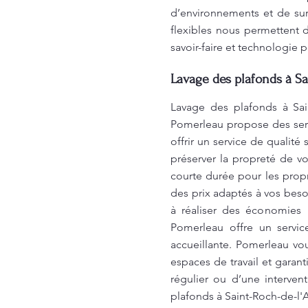
d’environnements et de sur
flexibles nous permettent d
savoir-faire et technologie 
Lavage des plafonds à Sa
Lavage des plafonds à Sain
Pomerleau propose des serv
offrir un service de qualit
préserver la propreté de vo
courte durée pour les propr
des prix adaptés à vos bes
à réaliser des économies 
Pomerleau offre un servic
accueillante. Pomerleau vo
espaces de travail et garan
régulier ou d’une interve
plafonds à Saint-Roch-de-l'