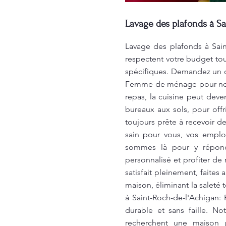
Lavage des plafonds à Sa
Lavage des plafonds à Sain
respectent votre budget tou
spécifiques. Demandez un de
Femme de ménage pour netto
repas, la cuisine peut dev
bureaux aux sols, pour off
toujours prête à recevoir d
sain pour vous, vos emplo
sommes là pour y répondr
personnalisé et profiter de
satisfait pleinement, faite
maison, éliminant la saleté 
à Saint-Roch-de-l'Achigan:
durable et sans faille. N
recherchent une maison 