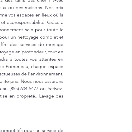
à des tarifs pas cher ? Avec
eaux ou des maisons. Nos prix
rme vos espaces en lieux où la
 et écoresponsabilité. Grâce à
ironnement sain pour toute la
s pour un nettoyage complet et
offre des services de ménage
ettoyage en profondeur, tout en
ndra à toutes vos attentes en
Avec Pomerleau, chaque espace
ectueuses de l'environnement.
ualité-prix. Nous nous assurons
 au (855) 604-5477 ou écrivez-
tise en propreté.. Lavage des
ompétitifs pour un service de