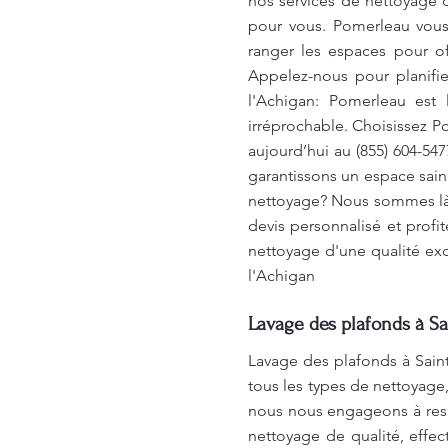
nos services de nettoyage 
pour vous. Pomerleau vous 
ranger les espaces pour of
Appelez-nous pour planifie
l'Achigan: Pomerleau est 
irréprochable. Choisissez P
aujourd’hui au (855) 604-54
garantissons un espace sain
nettoyage? Nous sommes là 
devis personnalisé et profi
nettoyage d'une qualité exc
l'Achigan
Lavage des plafonds à Sa
Lavage des plafonds à Saint
tous les types de nettoyage,
nous nous engageons à resp
nettoyage de qualité, effe