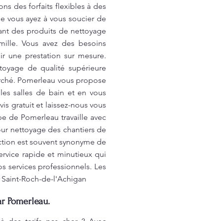
ns des forfaits flexibles à des
ue vous ayez à vous soucier de
sant des produits de nettoyage
mille. Vous avez des besoins
r une prestation sur mesure.
toyage de qualité supérieure
marché. Pomerleau vous propose
les salles de bain et en vous
s gratuit et laissez-nous vous
pe de Pomerleau travaille avec
ur nettoyage des chantiers de
uction est souvent synonyme de
ervice rapide et minutieux qui
s services professionnels. Les
à Saint-Roch-de-l'Achigan
ar Pomerleau.