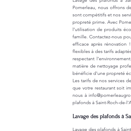
Lavage des plafonds à Sai
Pomerleau, nous offrons de
sont compétitifs et nos ser
propreté prime. Avec Pomerl
l’utilisation de produits 
famille. Contactez-nous pou
efficace après rénovation
flexibles à des tarifs adapt
respectant l’environnement
matière de nettoyage profe
bénéficie d'une propreté é
Les tarifs de nos services d
que votre restaurant soit i
nous à
info@pomerleaugro
plafonds à Saint-Roch-de-l'
Lavage des plafonds à Sa
Lavage des plafonds à Sain