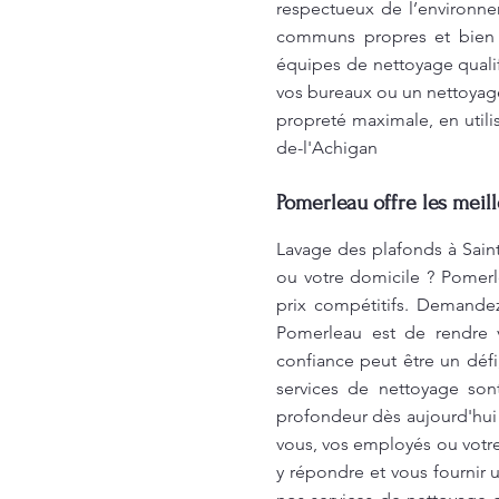
respectueux de l’environne
communs propres et bien e
équipes de nettoyage qualif
vos bureaux ou un nettoyage
propreté maximale, en utili
de-l'Achigan
Pomerleau offre les meil
Lavage des plafonds à Saint
ou votre domicile ? Pomerl
prix compétitifs. Demande
Pomerleau est de rendre 
confiance peut être un déf
services de nettoyage son
profondeur dès aujourd'hui!
vous, vos employés ou votr
y répondre et vous fournir 