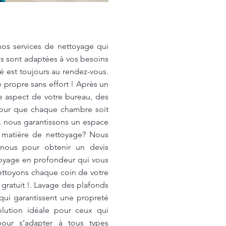
nos services de nettoyage qui
ns sont adaptées à vos besoins
é est toujours au rendez-vous.
propre sans effort ! Après un
e aspect de votre bureau, des
 pour que chaque chambre soit
s, nous garantissons un espace
n matière de nettoyage? Nous
-nous pour obtenir un devis
ttoyage en profondeur qui vous
nettoyons chaque coin de votre
 gratuit !. Lavage des plafonds
qui garantissent une propreté
olution idéale pour ceux qui
our s’adapter à tous types