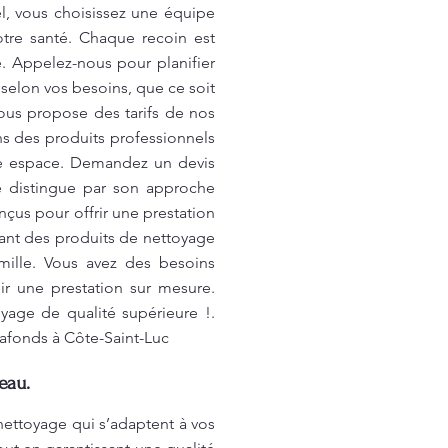
el, vous choisissez une équipe
otre santé. Chaque recoin est
e. Appelez-nous pour planifier
selon vos besoins, que ce soit
us propose des tarifs de nos
ons des produits professionnels
re espace. Demandez un devis
se distingue par son approche
çus pour offrir une prestation
isant des produits de nettoyage
mille. Vous avez des besoins
r une prestation sur mesure.
yage de qualité supérieure !.
lafonds à Côte-Saint-Luc
eau.
nettoyage qui s’adaptent à vos