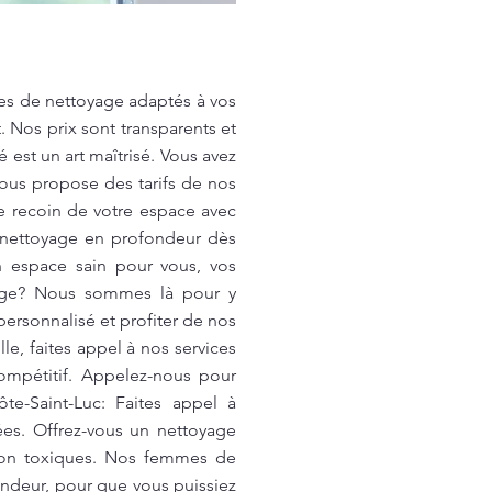
ces de nettoyage adaptés à vos
. Nos prix sont transparents et
 est un art maîtrisé. Vous avez
ous propose des tarifs de nos
e recoin de votre espace avec
e nettoyage en profondeur dès
n espace sain pour vous, vos
yage? Nous sommes là pour y
ersonnalisé et profiter de nos
le, faites appel à nos services
ompétitif. Appelez-nous pour
te-Saint-Luc: Faites appel à
es. Offrez-vous un nettoyage
 non toxiques. Nos femmes de
ondeur, pour que vous puissiez