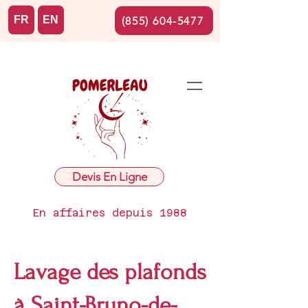
FR
EN
(855) 604-5477
Devis En Ligne
En affaires depuis 1988
Lavage des plafonds
à Saint-Bruno-de-