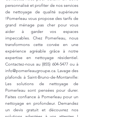
personnalisé et profiter de nos services
de nettoyage de qualité supérieure
!Pomerleau vous propose des tarifs de
grand ménage pas cher pour vous
aider à garder vos espaces
impeccables. Chez Pomerleau, nous
transformons cette corvée en une
expérience agréable grâce à notre
expertise en nettoyage résidentiel.
Contactez-nous au
(855) 604-5477
ou à
info@pomerleaugroupe.ca
. Lavage des
plafonds à Saint-Bruno-de-Montarville:
Les solutions de nettoyage de
Pomerleau sont pensées pour durer.
Faites confiance à Pomerleau pour un
nettoyage en profondeur. Demandez
un devis gratuit et découvrez nos
solutions adaptées à vos attentes !