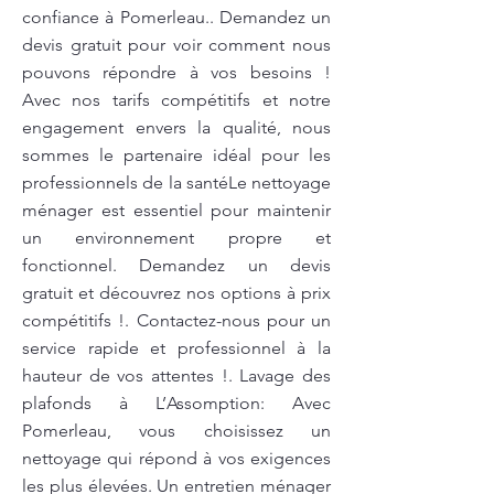
confiance à Pomerleau.. Demandez un
devis gratuit pour voir comment nous
pouvons répondre à vos besoins !
Avec nos tarifs compétitifs et notre
engagement envers la qualité, nous
sommes le partenaire idéal pour les
professionnels de la santéLe nettoyage
ménager est essentiel pour maintenir
un environnement propre et
fonctionnel. Demandez un devis
gratuit et découvrez nos options à prix
compétitifs !. Contactez-nous pour un
service rapide et professionnel à la
hauteur de vos attentes !. Lavage des
plafonds à L’Assomption: Avec
Pomerleau, vous choisissez un
nettoyage qui répond à vos exigences
les plus élevées. Un entretien ménager