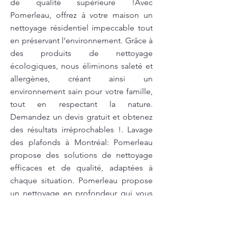
de qualité supérieure !Avec
Pomerleau, offrez à votre maison un
nettoyage résidentiel impeccable tout
en préservant l’environnement. Grâce à
des produits de nettoyage
écologiques, nous éliminons saleté et
allergènes, créant ainsi un
environnement sain pour votre famille,
tout en respectant la nature.
Demandez un devis gratuit et obtenez
des résultats irréprochables !. Lavage
des plafonds à Montréal: Pomerleau
propose des solutions de nettoyage
efficaces et de qualité, adaptées à
chaque situation. Pomerleau propose
un nettoyage en profondeur qui vous
assure des résultats irréprochables.
Appelez-nous pour planifier votre