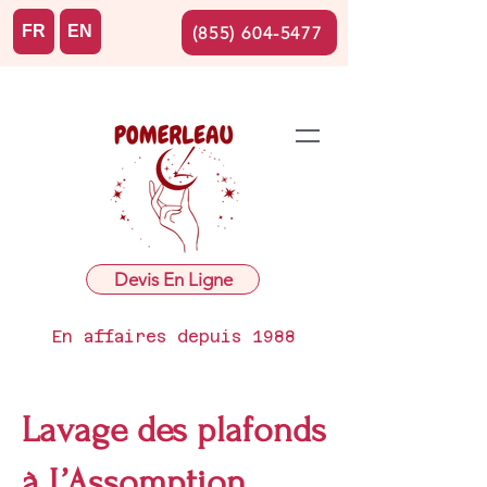
FR
EN
(855) 604-5477
Devis En Ligne
En affaires depuis 1988
Lavage des plafonds
à L’Assomption