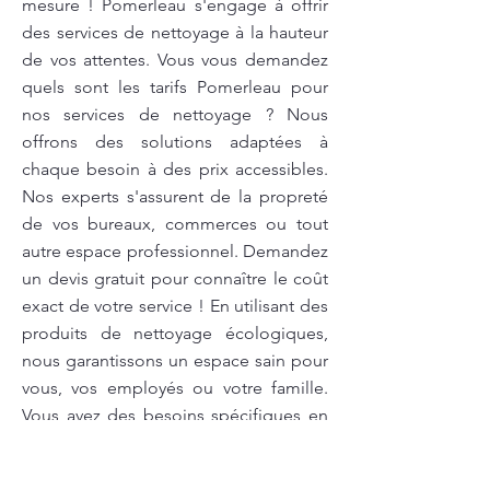
mesure ! Pomerleau s'engage à offrir
des services de nettoyage à la hauteur
de vos attentes. Vous vous demandez
quels sont les tarifs Pomerleau pour
nos services de nettoyage ? Nous
offrons des solutions adaptées à
chaque besoin à des prix accessibles.
Nos experts s'assurent de la propreté
de vos bureaux, commerces ou tout
autre espace professionnel. Demandez
un devis gratuit pour connaître le coût
exact de votre service ! En utilisant des
produits de nettoyage écologiques,
nous garantissons un espace sain pour
vous, vos employés ou votre famille.
Vous avez des besoins spécifiques en
matière de nettoyage? Nous sommes
là pour y répondre et vous fournir une