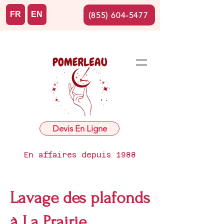
FR
EN
(855) 604-5477
Devis En Ligne
En affaires depuis 1988
Lavage des plafonds
à La Prairie