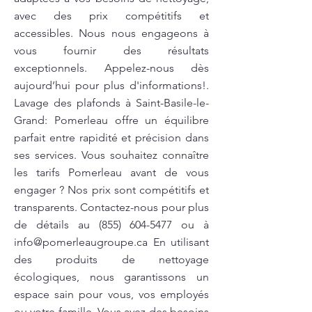
avec des prix compétitifs et
accessibles. Nous nous engageons à
vous fournir des résultats
exceptionnels. Appelez-nous dès
aujourd’hui pour plus d'informations!.
Lavage des plafonds à Saint-Basile-le-
Grand: Pomerleau offre un équilibre
parfait entre rapidité et précision dans
ses services. Vous souhaitez connaître
les tarifs Pomerleau avant de vous
engager ? Nos prix sont compétitifs et
transparents. Contactez-nous pour plus
de détails au
(855) 604-5477
ou à
info@pomerleaugroupe.ca
En utilisant
des produits de nettoyage
écologiques, nous garantissons un
espace sain pour vous, vos employés
ou votre famille. Vous avez des besoins