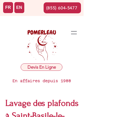
FR
EN
(855) 604-5477
Devis En Ligne
En affaires depuis 1988
Lavage des plafonds
à Saint-Basile-le-