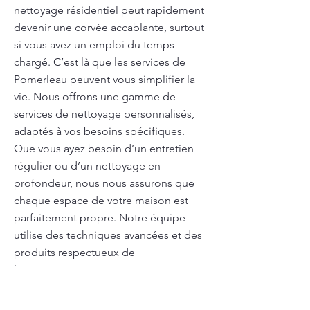
nettoyage résidentiel peut rapidement
devenir une corvée accablante, surtout
si vous avez un emploi du temps
chargé. C’est là que les services de
Pomerleau peuvent vous simplifier la
vie. Nous offrons une gamme de
services de nettoyage personnalisés,
adaptés à vos besoins spécifiques.
Que vous ayez besoin d’un entretien
régulier ou d’un nettoyage en
profondeur, nous nous assurons que
chaque espace de votre maison est
parfaitement propre. Notre équipe
utilise des techniques avancées et des
produits respectueux de
l’environnement pour garantir un
nettoyage en toute sécurité.
Pomerleau s'engage à vous offrir un