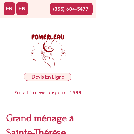
FR
EN
(855) 604-5477
Devis En Ligne
En affaires depuis 1988
Grand ménage à
Sainte-Thérèse