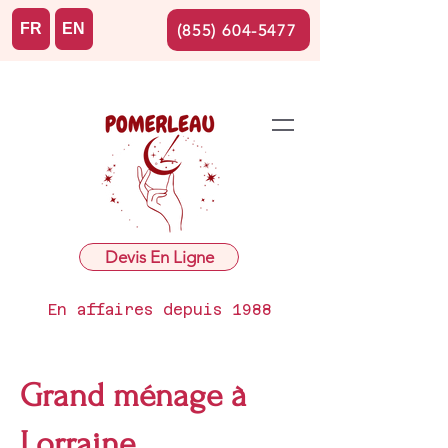
FR
EN
(855) 604-5477
Devis En Ligne
En affaires depuis 1988
Grand ménage à
Lorraine