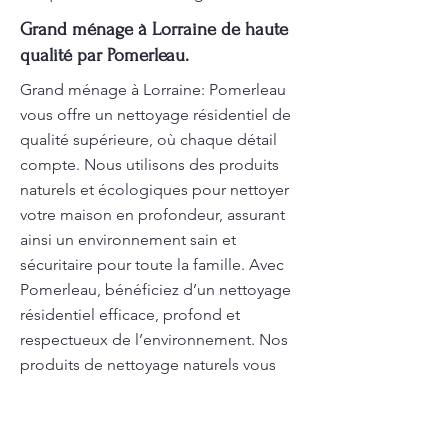
Grand ménage à Lorraine de haute
qualité par Pomerleau.
Grand ménage à Lorraine: Pomerleau
vous offre un nettoyage résidentiel de
qualité supérieure, où chaque détail
compte. Nous utilisons des produits
naturels et écologiques pour nettoyer
votre maison en profondeur, assurant
ainsi un environnement sain et
sécuritaire pour toute la famille. Avec
Pomerleau, bénéficiez d’un nettoyage
résidentiel efficace, profond et
respectueux de l’environnement. Nos
produits de nettoyage naturels vous
assurent une maison propre, sans
produits chimiques nocifs, pour un
cadre de vie sain et sécurisé.