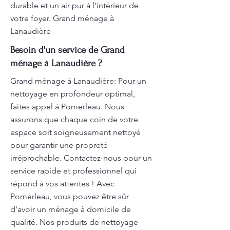
durable et un air pur à l'intérieur de
votre foyer. Grand ménage à
Lanaudière
Besoin d'un service de Grand
ménage à Lanaudière ?
Grand ménage à Lanaudière: Pour un
nettoyage en profondeur optimal,
faites appel à Pomerleau. Nous
assurons que chaque coin de votre
espace soit soigneusement nettoyé
pour garantir une propreté
irréprochable. Contactez-nous pour un
service rapide et professionnel qui
répond à vos attentes ! Avec
Pomerleau, vous pouvez être sûr
d'avoir un ménage à domicile de
qualité. Nos produits de nettoyage