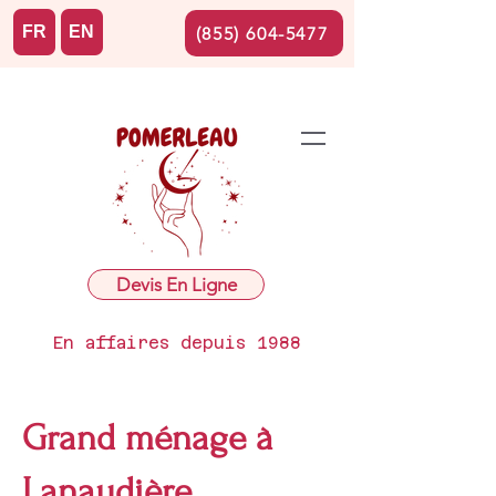
FR
EN
(855) 604-5477
Devis En Ligne
En affaires depuis 1988
Grand ménage à
Lanaudière