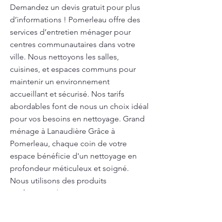
Demandez un devis gratuit pour plus
d’informations ! Pomerleau offre des
services d’entretien ménager pour
centres communautaires dans votre
ville. Nous nettoyons les salles,
cuisines, et espaces communs pour
maintenir un environnement
accueillant et sécurisé. Nos tarifs
abordables font de nous un choix idéal
pour vos besoins en nettoyage. Grand
ménage à Lanaudière Grâce à
Pomerleau, chaque coin de votre
espace bénéficie d'un nettoyage en
profondeur méticuleux et soigné.
Nous utilisons des produits
professionnels pour garantir une
propreté durable et parfaite. Appelez-
nous pour un service rapide et sans