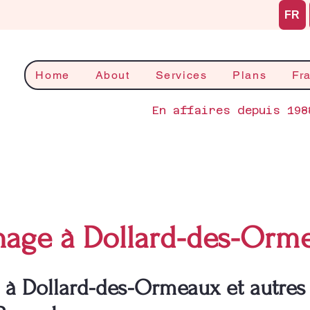
FR
Home
About
Services
Plans
Fr
En affaires depuis 198
age à Dollard-des-Orm
 Dollard-des-Ormeaux et autres 