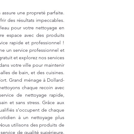
ssure une propreté parfaite.
ir des résultats impeccables.
rleau pour votre nettoyage en
tre espace avec des produits
ice rapide et professionnel !
me un service professionnel et
ratuit et explorez nos services
ns votre ville pour maintenir
lles de bain, et des cuisines.
fort. Grand ménage à Dollard-
nettoyons chaque recoin avec
service de nettoyage rapide,
ain et sans stress. Grâce aux
qualifiés s’occupent de chaque
uotidien à un nettoyage plus
Nous utilisons des produits de
ervice de qualité supérieure.