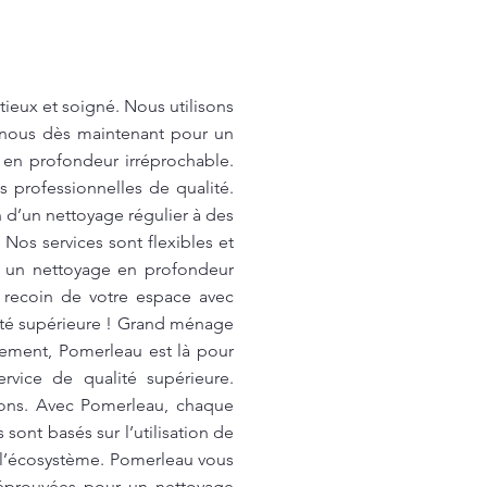
eux et soigné. Nous utilisons
-nous dès maintenant pour un
 en profondeur irréprochable.
 professionnelles de qualité.
n d’un nettoyage régulier à des
Nos services sont flexibles et
r un nettoyage en profondeur
 recoin de votre espace avec
lité supérieure ! Grand ménage
ement, Pomerleau est là pour
rvice de qualité supérieure.
ions. Avec Pomerleau, chaque
sont basés sur l’utilisation de
t l’écosystème. Pomerleau vous
éprouvées pour un nettoyage