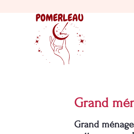
Grand mén
Grand ménage à