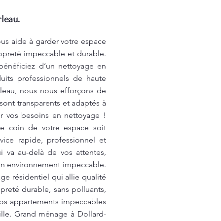
leau.
us aide à garder votre espace
opreté impeccable et durable.
bénéficiez d’un nettoyage en
its professionnels de haute
leau, nous nous efforçons de
 sont transparents et adaptés à
r vos besoins en nettoyage !
e coin de votre espace soit
ice rapide, professionnel et
 va au-delà de vos attentes,
 un environnement impeccable.
 résidentiel qui allie qualité
reté durable, sans polluants,
z vos appartements impeccables
ille. Grand ménage à Dollard-