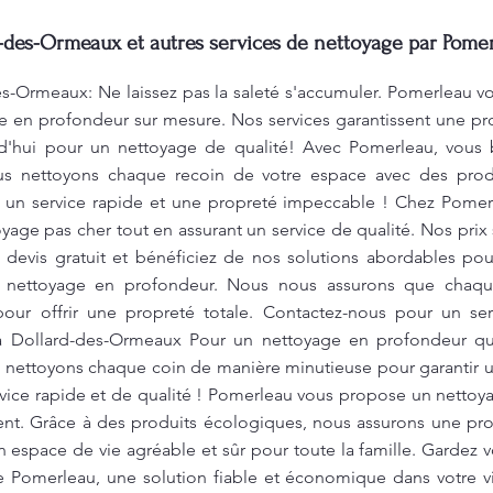
des-Ormeaux et autres services de nettoyage par Pomer
-Ormeaux: Ne laissez pas la saleté s'accumuler. Pomerleau vo
e en profondeur sur mesure. Nos services garantissent une pr
d'hui pour un nettoyage de qualité! Avec Pomerleau, vous 
s nettoyons chaque recoin de votre espace avec des produ
r un service rapide et une propreté impeccable ! Chez Pomer
yage pas cher tout en assurant un service de qualité. Nos prix
devis gratuit et bénéficiez de nos solutions abordables pou
u nettoyage en profondeur. Nous nous assurons que chaqu
our offrir une propreté totale. Contactez-nous pour un serv
 Dollard-des-Ormeaux Pour un nettoyage en profondeur qui
 nettoyons chaque coin de manière minutieuse pour garantir
ice rapide et de qualité ! Pomerleau vous propose un nettoyage
ent. Grâce à des produits écologiques, nous assurons une prop
n espace de vie agréable et sûr pour toute la famille. Garde
e Pomerleau, une solution fiable et économique dans votre v