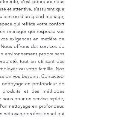
fférente, c’est pourquoi nous
e et attentive, s’assurant que
gulière ou d’un grand ménage,
pace qui reflète votre confort
ien ménager qui respecte vos
 vos exigences en matière de
 Nous offrons des services de
d'un environnement propre sans
preté, tout en utilisant des
employés ou votre famille. Nos
 selon vos besoins. Contactez-
Le nettoyage en profondeur de
s produits et des méthodes
-nous pour un service rapide,
d'un nettoyage en profondeur.
 nettoyage professionnel qui