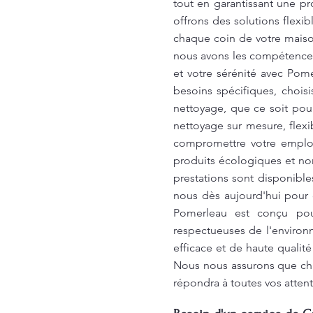
tout en garantissant une p
offrons des solutions flexi
chaque coin de votre maiso
nous avons les compétences 
et votre sérénité avec Po
besoins spécifiques, choi
nettoyage, que ce soit pou
nettoyage sur mesure, flexi
compromettre votre emploi
produits écologiques et non
prestations sont disponible
nous dès aujourd'hui pour 
Pomerleau est conçu pour
respectueuses de l'environ
efficace et de haute quali
Nous nous assurons que ch
répondra à toutes vos atte