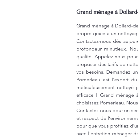
Grand ménage à Dollard-
Grand ménage à Dollard-des
propre grâce à un nettoyag
Contactez-nous dès aujour
profondeur minutieux. Nou
qualité. Appelez-nous pou
proposer des tarifs de netto
vos besoins. Demandez un 
Pomerleau est l'expert d
méticuleusement nettoyé p
efficace ! Grand ménage à
choisissez Pomerleau. Nous
Contactez-nous pour un serv
et respect de l’environnem
pour que vous profitiez d’u
avec l’entretien ménager d