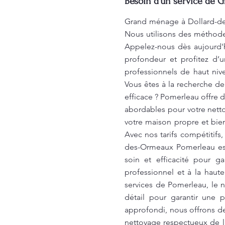
Besoin d'un service de 
Grand ménage à Dollard-de
Nous utilisons des méthode
Appelez-nous dès aujourd'h
profondeur et profitez d’
professionnels de haut niv
Vous êtes à la recherche de
efficace ? Pomerleau offre d
abordables pour votre nett
votre maison propre et bien
Avec nos tarifs compétitif
des-Ormeaux Pomerleau est
soin et efficacité pour g
professionnel et à la haut
services de Pomerleau, le n
détail pour garantir une 
approfondi, nous offrons de
nettoyage respectueux de l