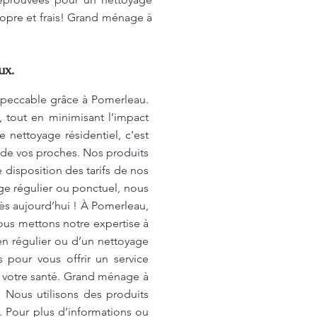
ropre et frais! Grand ménage à
ux.
mpeccable grâce à Pomerleau.
, tout en minimisant l’impact
 nettoyage résidentiel, c'est
 de vos proches. Nos produits
disposition des tarifs de nos
age régulier ou ponctuel, nous
s aujourd’hui ! À Pomerleau,
ous mettons notre expertise à
en régulier ou d’un nettoyage
 pour vous offrir un service
t votre santé. Grand ménage à
Nous utilisons des produits
. Pour plus d’informations ou