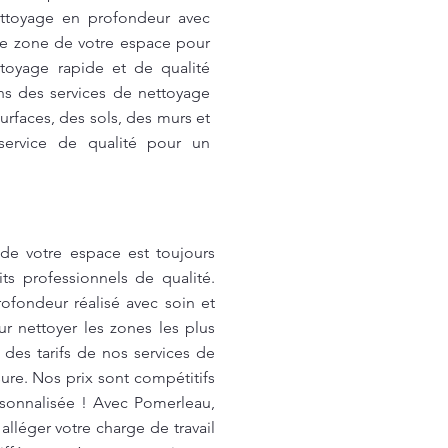
ettoyage en profondeur avec
e zone de votre espace pour
ttoyage rapide et de qualité
ns des services de nettoyage
rfaces, des sols, des murs et
service de qualité pour un
e votre espace est toujours
s professionnels de qualité.
ofondeur réalisé avec soin et
r nettoyer les zones les plus
 des tarifs de nos services de
ure. Nos prix sont compétitifs
rsonnalisée ! Avec Pomerleau,
lléger votre charge de travail