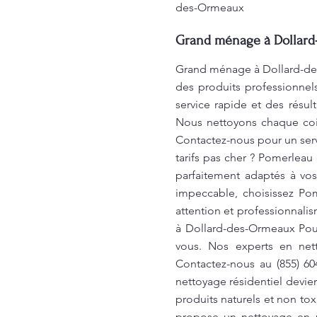
des-Ormeaux
Grand ménage à Dollard-
Grand ménage à Dollard-des
des produits professionne
service rapide et des résu
Nous nettoyons chaque coin
Contactez-nous pour un servi
tarifs pas cher ? Pomerleau
parfaitement adaptés à vo
impeccable, choisissez Po
attention et professionnali
à Dollard-des-Ormeaux Pou
vous. Nos experts en nett
Contactez-nous au (855) 6
nettoyage résidentiel devien
produits naturels et non to
propose un nettoyage en 