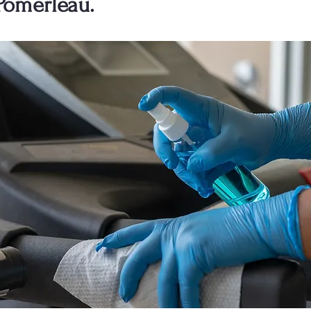
Pomerleau.