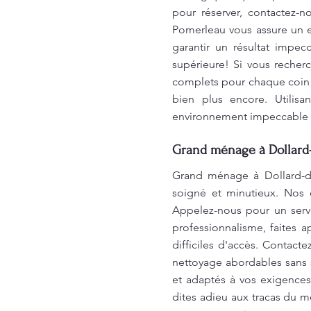
pour réserver, contactez-
Pomerleau vous assure un 
garantir un résultat impec
supérieure! Si vous recher
complets pour chaque coin 
bien plus encore. Utilis
environnement impeccable 
Grand ménage à Dollard-
Grand ménage à Dollard-d
soigné et minutieux. Nos 
Appelez-nous pour un servi
professionnalisme, faites 
difficiles d'accès. Contact
nettoyage abordables sans s
et adaptés à vos exigences
dites adieu aux tracas du m