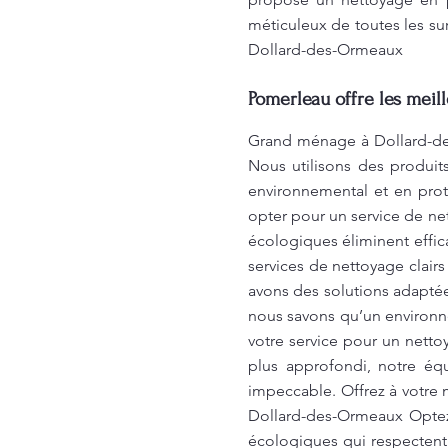
méticuleux de toutes les su
Dollard-des-Ormeaux
Pomerleau offre les meil
Grand ménage à Dollard-des
Nous utilisons des produit
environnemental et en prot
opter pour un service de ne
écologiques éliminent effic
services de nettoyage clairs
avons des solutions adapté
nous savons qu’un environne
votre service pour un netto
plus approfondi, notre équ
impeccable. Offrez à votre 
Dollard-des-Ormeaux Optez
écologiques qui respectent 