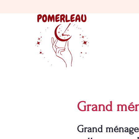
Grand ména
Grand ménage à