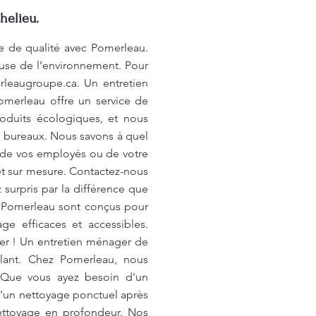
helieu.
e de qualité avec Pomerleau.
euse de l’environnement. Pour
rleaugroupe.ca
. Un entretien
Pomerleau offre un service de
oduits écologiques, et nous
s bureaux. Nous savons à quel
i de vos employés ou de votre
 et sur mesure. Contactez-nous
 surpris par la différence que
r Pomerleau sont conçus pour
e efficaces et accessibles.
er ! Un entretien ménager de
llant. Chez Pomerleau, nous
 Que vous ayez besoin d'un
d'un nettoyage ponctuel après
nettoyage en profondeur. Nos