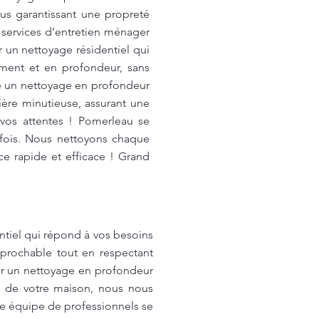
us garantissant une propreté
 services d’entretien ménager
 un nettoyage résidentiel qui
ement et en profondeur, sans
ce un nettoyage en profondeur
ère minutieuse, assurant une
 vos attentes ! Pomerleau se
e fois. Nous nettoyons chaque
ce rapide et efficace ! Grand
ntiel qui répond à vos besoins
éprochable tout en respectant
er un nettoyage en profondeur
z de votre maison, nous nous
re équipe de professionnels se