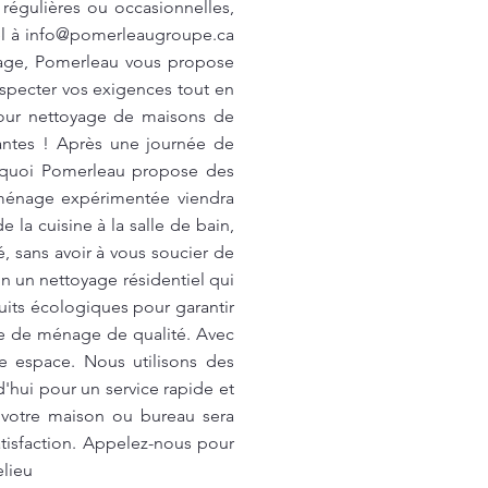
 régulières ou occasionnelles,
el à
info@pomerleaugroupe.ca
oyage, Pomerleau vous propose
specter vos exigences tout en
our nettoyage de maisons de
antes ! Après une journée de
urquoi Pomerleau propose des
ménage expérimentée viendra
la cuisine à la salle de bain,
é, sans avoir à vous soucier de
n un nettoyage résidentiel qui
uits écologiques pour garantir
ce de ménage de qualité. Avec
e espace. Nous utilisons des
'hui pour un service rapide et
 votre maison ou bureau sera
tisfaction. Appelez-nous pour
elieu