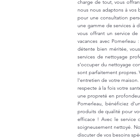
charge de tout, vous offran
nous nous adaptons à vos b
pour une consultation pers
une gamme de services à de
vous offrant un service d
vacances avec Pomerleau :
détente bien méritée, vou
services de nettoyage pro
s’occuper du nettoyage comp
sont parfaitement propres. V
l'entretien de votre maison
respecte à la fois votre sa
une propreté en profondeur
Pomerleau, bénéficiez d'u
produits de qualité pour vo
efficace ! Avec le servic
soigneusement nettoyé. Nos
discuter de vos besoins spé