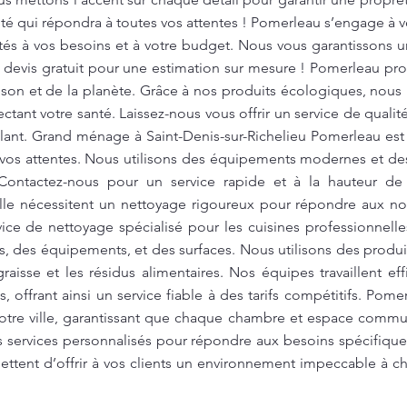
ité qui répondra à toutes vos attentes ! Pomerleau s’engage à 
és à vos besoins et à votre budget. Nous vous garantissons un
devis gratuit pour une estimation sur mesure ! Pomerleau pro
son et de la planète. Grâce à nos produits écologiques, nous
tant votre santé. Laissez-nous vous offrir un service de qualité
llant. Grand ménage à Saint-Denis-sur-Richelieu Pomerleau est 
vos attentes. Nous utilisons des équipements modernes et des 
. Contactez-nous pour un service rapide et à la hauteur de
lle nécessitent un nettoyage rigoureux pour répondre aux no
ce de nettoyage spécialisé pour les cuisines professionnelles
ls, des équipements, et des surfaces. Nous utilisons des produi
raisse et les résidus alimentaires. Nos équipes travaillent e
és, offrant ainsi un service fiable à des tarifs compétitifs. Po
tre ville, garantissant que chaque chambre et espace commun
s services personnalisés pour répondre aux besoins spécifique
mettent d’offrir à vos clients un environnement impeccable à