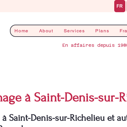
FR
Home
About
Services
Plans
Fr
En affaires depuis 198
ge à Saint-Denis-sur-R
 Saint-Denis-sur-Richelieu et aut