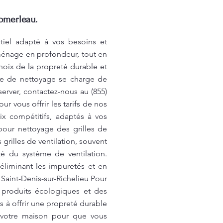
Pomerleau.
tiel adapté à vos besoins et
ménage en profondeur, tout en
choix de la propreté durable et
pe de nettoyage se charge de
rver, contactez-nous au (855)
 vous offrir les tarifs de nos
ix compétitifs, adaptés à vos
our nettoyage des grilles de
 grilles de ventilation, souvent
té du système de ventilation.
éliminant les impuretés et en
Saint-Denis-sur-Richelieu Pour
s produits écologiques et des
 à offrir une propreté durable
e votre maison pour que vous