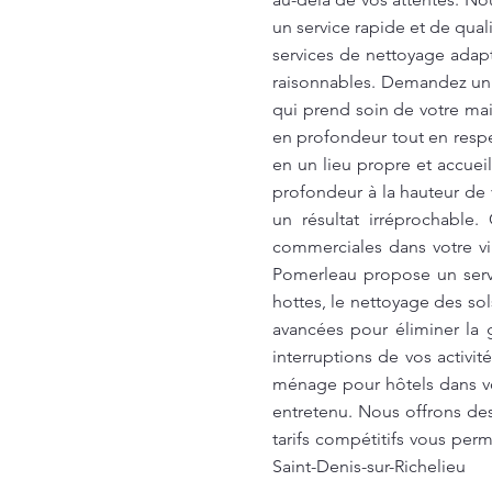
un service rapide et de qual
services de nettoyage adapt
raisonnables. Demandez un 
qui prend soin de votre mai
en profondeur tout en respec
en un lieu propre et accuei
profondeur à la hauteur de 
un résultat irréprochable
commerciales dans votre vi
Pomerleau propose un servi
hottes, le nettoyage des so
avancées pour éliminer la g
interruptions de vos activit
ménage pour hôtels dans vo
entretenu. Nous offrons de
tarifs compétitifs vous per
Saint-Denis-sur-Richelieu