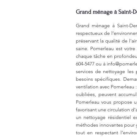
Grand ménage à Saint-Den
Grand ménage à Saint-Deni
respectueux de l’environne
préservant la qualité de l'a
saine. Pomerleau est votr
chaque tâche en profondeur
604-5477 ou à
info@pomerl
services de nettoyage les 
besoins spécifiques. Dema
ventilation avec Pomerleau : 
oubliées, peuvent accumule
Pomerleau vous propose un 
favorisant une circulation 
un nettoyage résidentiel e
méthodes innovantes pour ga
tout en respectant l’envi