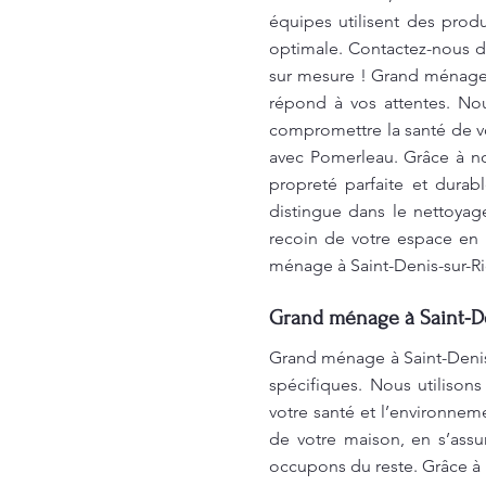
équipes utilisent des prod
optimale. Contactez-nous dè
sur mesure ! Grand ménage à
répond à vos attentes. Nou
compromettre la santé de vo
avec Pomerleau. Grâce à no
propreté parfaite et durab
distingue dans le nettoyag
recoin de votre espace en u
ménage à Saint-Denis-sur-Ri
Grand ménage à Saint-Den
Grand ménage à Saint-Denis-
spécifiques. Nous utilison
votre santé et l’environne
de votre maison, en s’ass
occupons du reste. Grâce à 