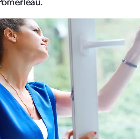
Pomerleau.