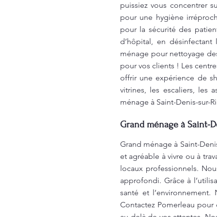
puissiez vous concentrer 
pour une hygiène irréproch
pour la sécurité des pati
d’hôpital, en désinfectant
ménage pour nettoyage des
pour vos clients ! Les cent
offrir une expérience de 
vitrines, les escaliers, le
ménage à Saint-Denis-sur-Ri
Grand ménage à Saint-De
Grand ménage à Saint-Denis
et agréable à vivre ou à tra
locaux professionnels. Nou
approfondi. Grâce à l’utili
santé et l’environnement. 
Contactez Pomerleau pour o
au-delà de vos attentes. No