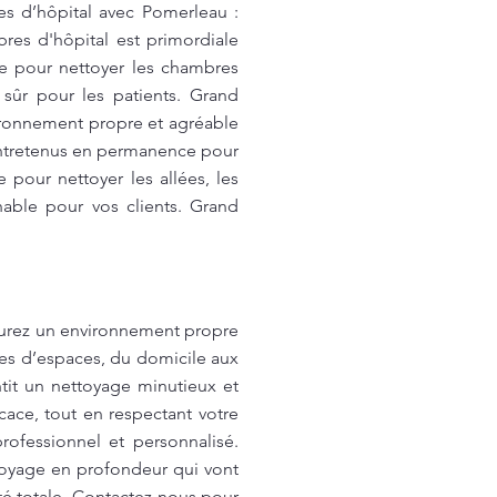
s d’hôpital avec Pomerleau :
res d'hôpital est primordiale
e pour nettoyer les chambres
 sûr pour les patients. Grand
ronnement propre et agréable
 entretenus en permanence pour
our nettoyer les allées, les
chable pour vos clients. Grand
surez un environnement propre
rtes d’espaces, du domicile aux
tit un nettoyage minutieux et
cace, tout en respectant votre
rofessionnel et personnalisé.
toyage en profondeur qui vont
té totale. Contactez-nous pour