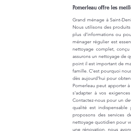
Pomerleau offre les meil
Grand ménage à Saint-Denis
Nous utilisons des produits
plus d’informations ou pou
ménager régulier est essen
nettoyage complet, conçu 
assurons un nettoyage de q
point il est important de m
famille. C’est pourquoi nou
dès aujourd'hui pour obteni
Pomerleau peut apporter à 
s'adapter à vos exigences
Contactez-nous pour un dev
qualité est indispensable
proposons des services d
nettoyage quotidien pour v
une rénovation, nous avons