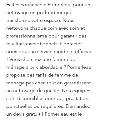
Faites confiance à Pomerleau pour un
nettoyage en profondeur qui
transforme votre espace. Nous
nettoyons chaque coin avec soin et
professionnalisme pour garantir des
résultats exceptionnels. Contactez-
nous pour un service rapide et efficace
! Vous cherchez une femme de
ménage à prix abordable ? Pomerleau
propose des tarifs de femme de
ménage pas cher, tout en garantissant
un nettoyage de qualité. Nos équipes
sont disponibles pour des prestations
ponctuelles ou régulières. Demandez
un devis gratuit ! Pomerleau est le
partenaire de confiance pour votre
ménage à domicile . Nous offrons un
service de nettoyage complet, en