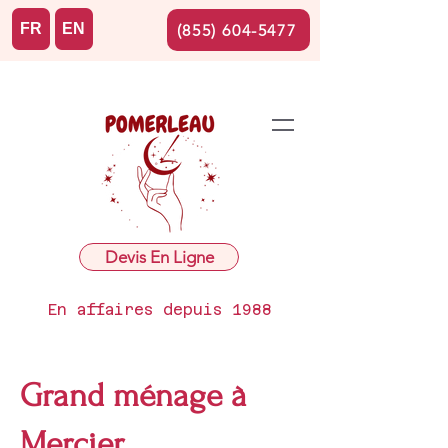
FR
EN
(855) 604-5477
Devis En Ligne
En affaires depuis 1988
Grand ménage à
Mercier