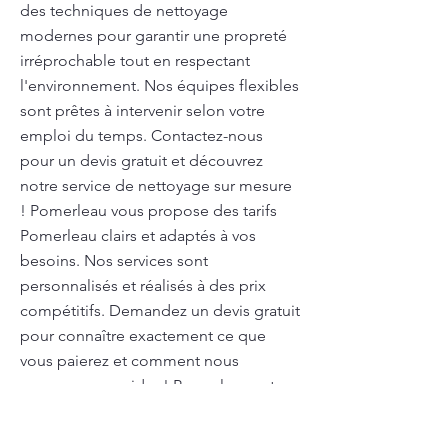
des techniques de nettoyage
modernes pour garantir une propreté
irréprochable tout en respectant
l'environnement. Nos équipes flexibles
sont prêtes à intervenir selon votre
emploi du temps. Contactez-nous
pour un devis gratuit et découvrez
notre service de nettoyage sur mesure
! Pomerleau vous propose des tarifs
Pomerleau clairs et adaptés à vos
besoins. Nos services sont
personnalisés et réalisés à des prix
compétitifs. Demandez un devis gratuit
pour connaître exactement ce que
vous paierez et comment nous
pouvons vous aider ! Pomerleau est
votre partenaire pour un nettoyage en
profondeur complet. Nous nettoyons