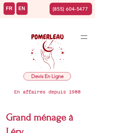
FR
EN
(855) 604-5477
Devis En Ligne
En affaires depuis 1988
Grand ménage à
Léry