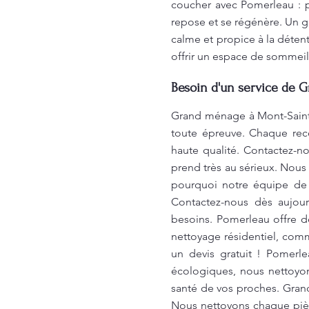
coucher avec Pomerleau : 
repose et se régénère. Un g
calme et propice à la déten
offrir un espace de sommei
Besoin d'un service de 
Grand ménage à Mont-Saint-
toute épreuve. Chaque rec
haute qualité. Contactez-n
prend très au sérieux. Nous 
pourquoi notre équipe de 
Contactez-nous dès aujour
besoins. Pomerleau offre d
nettoyage résidentiel, com
un devis gratuit ! Pomerl
écologiques, nous nettoyons
santé de vos proches. Gran
Nous nettoyons chaque pièc