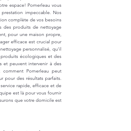
votre espace! Pomerleau vous
e prestation impeccable. Nos
ation complète de vos besoins
ns des produits de nettoyage
ent, pour une maison propre,
ger efficace est crucial pour
nettoyage personnalisé, qu'il
 produits écologiques et des
s et peuvent intervenir à des
ez comment Pomerleau peut
 pour des résultats parfaits.
ervice rapide, efficace et de
quipe est là pour vous fournir
surons que votre domicile est