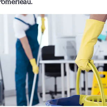
Pomerleau.