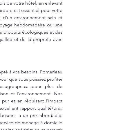
s de votre hôtel, en enlevant
ropre est essentiel pour votre
ez d’un environnement sain et
ettoyage hebdomadaire ou une
es produits écologiques et des
uillité et de la propreté avec
apté à vos besoins, Pomerleau
pour que vous puissiez profiter
eaugroupe.ca
pour plus de
ison et l'environnement. Nos
pur et en réduisant l'impact
cellent rapport qualité/prix.
besoins à un prix abordable.
service de ménage à domicile
soins spécifiques et garantir