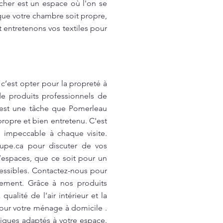
her est un espace où l'on se
que votre chambre soit propre,
 entretenons vos textiles pour
’est opter pour la propreté à
e produits professionnels de
e est une tâche que Pomerleau
propre et bien entretenu. C'est
 impeccable à chaque visite.
upe.ca
pour discuter de vos
’espaces, que ce soit pour un
essibles. Contactez-nous pour
nement. Grâce à nos produits
alité de l'air intérieur et la
our votre ménage à domicile .
iques adaptés à votre espace.