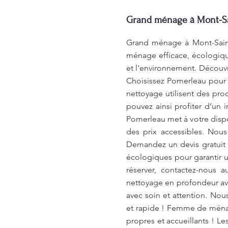
Grand ménage à Mont-Sain
Grand ménage à Mont-Saint-
ménage efficace, écologiqu
et l'environnement. Découvre
Choisissez Pomerleau pour v
nettoyage utilisent des pro
pouvez ainsi profiter d’un i
Pomerleau met à votre dispo
des prix accessibles. Nou
Demandez un devis gratuit 
écologiques pour garantir u
réserver, contactez-nous 
nettoyage en profondeur ave
avec soin et attention. No
et rapide ! Femme de ménag
propres et accueillants ! Le