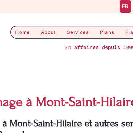
FR
Home
About
Services
Plans
Fr
En affaires depuis 198
age à Mont-Saint-Hilair
 Mont-Saint-Hilaire et autres ser