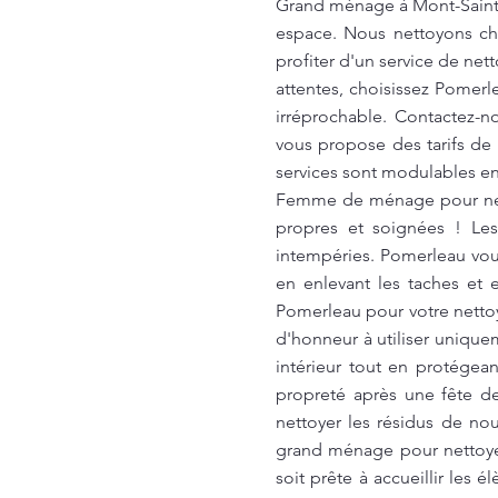
Grand ménage à Mont-Saint-
espace. Nous nettoyons ch
profiter d'un service de ne
attentes, choisissez Pomerl
irréprochable. Contactez-n
vous propose des tarifs de 
services sont modulables en
Femme de ménage pour nett
propres et soignées ! Le
intempéries. Pomerleau vo
en enlevant les taches et 
Pomerleau pour votre nettoy
d'honneur à utiliser unique
intérieur tout en protégea
propreté après une fête de
nettoyer les résidus de nou
grand ménage pour nettoyer l
soit prête à accueillir le