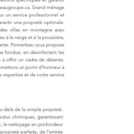
eaugroupe.ca
. Grand ménage
r un service professionnel et
rantir une propreté optimale.
des villas en montagne avec
s à la neige et à la poussière,
llante. Pomerleau vous propose
e fondue, en désinfectant les
 à offrir un cadre de détente.
s mettons un point d'honneur à
 expertise et de notre service
u-delà de la simple propreté.
sidus chimiques, garantissant
u, le nettoyage en profondeur
ropreté parfaite, de l’entrée