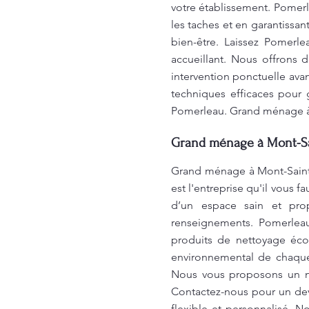
votre établissement. Pomer
les taches et en garantissa
bien-être. Laissez Pomerle
accueillant. Nous offrons
intervention ponctuelle ava
techniques efficaces pour g
Pomerleau. Grand ménage à 
Grand ménage à Mont-Sai
Grand ménage à Mont-Saint-
est l'entreprise qu'il vous 
d’un espace sain et pro
renseignements. Pomerleau
produits de nettoyage éco
environnemental de chaque 
Nous vous proposons un ne
Contactez-nous pour un de
flexible et personnalisé. 