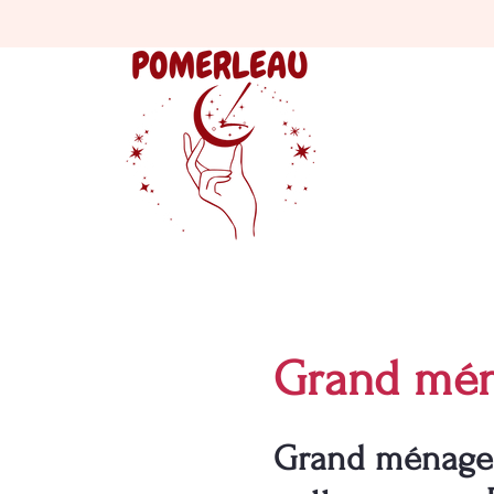
Grand mén
Grand ménage à