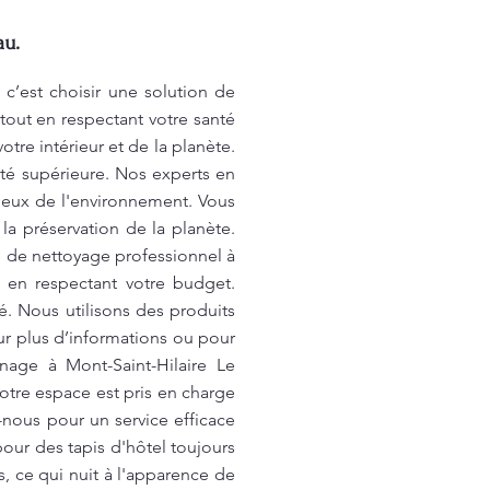
au.
c’est choisir une solution de
out en respectant votre santé
tre intérieur et de la planète.
ité supérieure. Nos experts en
tueux de l'environnement. Vous
 la préservation de la planète.
e de nettoyage professionnel à
 en respectant votre budget.
. Nous utilisons des produits
ur plus d’informations ou pour
age à Mont-Saint-Hilaire Le
otre espace est pris en charge
nous pour un service efficace
ur des tapis d'hôtel toujours
s, ce qui nuit à l'apparence de