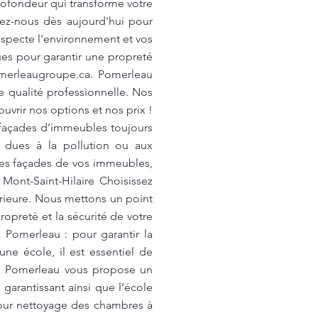
ofondeur qui transforme votre
ez-nous dès aujourd'hui pour
especte l'environnement et vos
ues pour garantir une propreté
merleaugroupe.ca
. Pomerleau
e qualité professionnelle. Nos
vrir nos options et nos prix !
açades d’immeubles toujours
 dues à la pollution ou aux
es façades de vos immeubles,
Mont-Saint-Hilaire Choisissez
érieure. Nous mettons un point
opreté et la sécurité de votre
 Pomerleau : pour garantir la
ne école, il est essentiel de
dre. Pomerleau vous propose un
 garantissant ainsi que l’école
pour nettoyage des chambres à