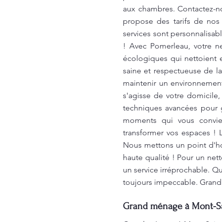
aux chambres. Contactez-n
propose des tarifs de nos 
services sont personnalisa
! Avec Pomerleau, votre ne
écologiques qui nettoient 
saine et respectueuse de la
maintenir un environnement
s'agisse de votre domicile
techniques avancées pour g
moments qui vous convie
transformer vos espaces ! 
Nous mettons un point d'hon
haute qualité ! Pour un net
un service irréprochable. Q
toujours impeccable. Grand
Grand ménage à Mont-Sain