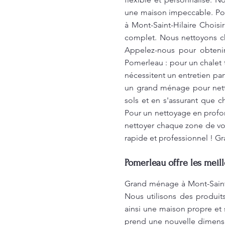
une maison impeccable. Pour
à Mont-Saint-Hilaire Chois
complet. Nous nettoyons ch
Appelez-nous pour obteni
Pomerleau : pour un chalet t
nécessitent un entretien pa
un grand ménage pour netto
sols et en s'assurant que c
Pour un nettoyage en profon
nettoyer chaque zone de vot
rapide et professionnel ! G
Pomerleau offre les meil
Grand ménage à Mont-Saint-
Nous utilisons des produit
ainsi une maison propre et
prend une nouvelle dimensio