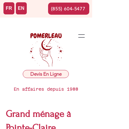
FR
EN
(855) 604-5477
Devis En Ligne
En affaires depuis 1988
Grand ménage à
Pointe-Claire