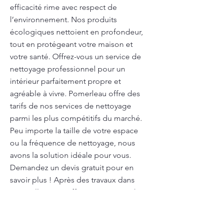
efficacité rime avec respect de
l’environnement. Nos produits
écologiques nettoient en profondeur,
tout en protégeant votre maison et
votre santé. Offrez-vous un service de
nettoyage professionnel pour un
intérieur parfaitement propre et
agréable à vivre. Pomerleau offre des
tarifs de nos services de nettoyage
parmi les plus compétitifs du marché.
Peu importe la taille de votre espace
ou la fréquence de nettoyage, nous
avons la solution idéale pour vous.
Demandez un devis gratuit pour en
savoir plus ! Après des travaux dans
votre ville, nous offrons un service de
nettoyage professionnel pour éliminer
la poussière, les résidus et rendre vos