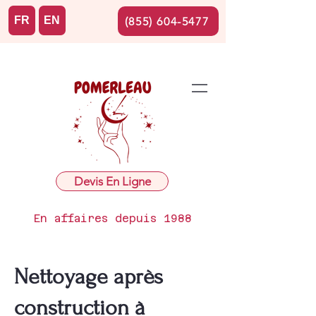
FR
EN
(855) 604-5477
Devis En Ligne
En affaires depuis 1988
Nettoyage après
construction à