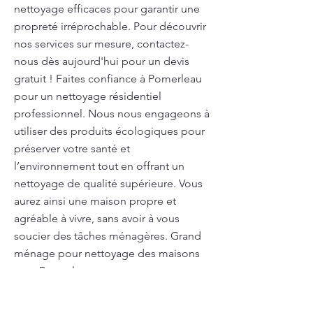
nettoyage efficaces pour garantir une
propreté irréprochable. Pour découvrir
nos services sur mesure, contactez-
nous dès aujourd'hui pour un devis
gratuit ! Faites confiance à Pomerleau
pour un nettoyage résidentiel
professionnel. Nous nous engageons à
utiliser des produits écologiques pour
préserver votre santé et
l’environnement tout en offrant un
nettoyage de qualité supérieure. Vous
aurez ainsi une maison propre et
agréable à vivre, sans avoir à vous
soucier des tâches ménagères. Grand
ménage pour nettoyage des maisons
avec Pomerleau : pour un nettoyage en
profondeur après une soirée de Noël !
Après une soirée de Noël, des