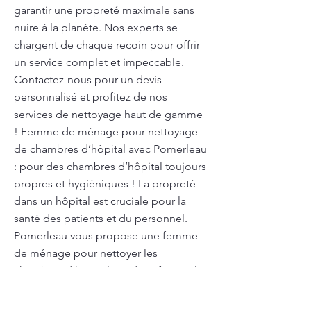
garantir une propreté maximale sans
nuire à la planète. Nos experts se
chargent de chaque recoin pour offrir
un service complet et impeccable.
Contactez-nous pour un devis
personnalisé et profitez de nos
services de nettoyage haut de gamme
! Femme de ménage pour nettoyage
de chambres d’hôpital avec Pomerleau
: pour des chambres d’hôpital toujours
propres et hygiéniques ! La propreté
dans un hôpital est cruciale pour la
santé des patients et du personnel.
Pomerleau vous propose une femme
de ménage pour nettoyer les
chambres d’hôpital, en désinfectant les
lits, les sols et en garantissant un
environnement stérile pour le confort