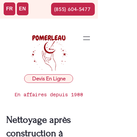
FR
EN
(855) 604-5477
Devis En Ligne
En affaires depuis 1988
Nettoyage après
construction à