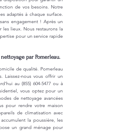
onction de vos besoins. Notre
ues adaptés à chaque surface.
et sans engagement ! Après un
r les lieux. Nous restaurons la
xpertise pour un service rapide
e nettoyage par Pomerleau.
omicile de qualité. Pomerleau
 Laissez-nous vous offrir un
rd'hui au (855) 604-5477 ou à
sidentiel, vous optez pour un
thodes de nettoyage avancées
ous pour rendre votre maison
areils de climatisation avec
 accumulent la poussière, les
 propose un grand ménage pour