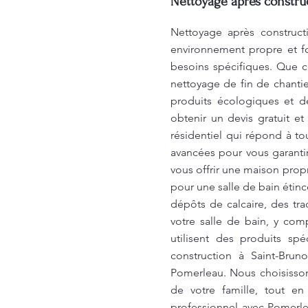
Nettoyage après constru
Nettoyage après construct
environnement propre et f
besoins spécifiques. Que c
nettoyage de fin de chantie
produits écologiques et 
obtenir un devis gratuit e
résidentiel qui répond à to
avancées pour vous garanti
vous offrir une maison prop
pour une salle de bain étin
dépôts de calcaire, des t
votre salle de bain, y co
utilisent des produits sp
construction à Saint-Brun
Pomerleau. Nous choisisson
de votre famille, tout e
professionnel avec Pomerlea