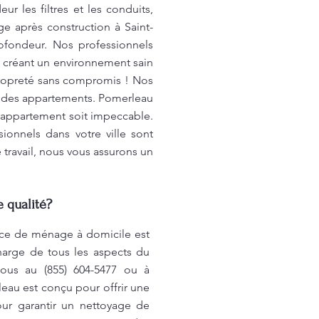
 les filtres et les conduits,
age après construction à Saint-
ofondeur. Nos professionnels
s, créant un environnement sain
ropreté sans compromis ! Nos
 des appartements. Pomerleau
 appartement soit impeccable.
onnels dans votre ville sont
travail, nous vous assurons un
 qualité?
ice de ménage à domicile est
harge de tous les aspects du
nous au (855) 604-5477 ou à
au est conçu pour offrir une
ur garantir un nettoyage de