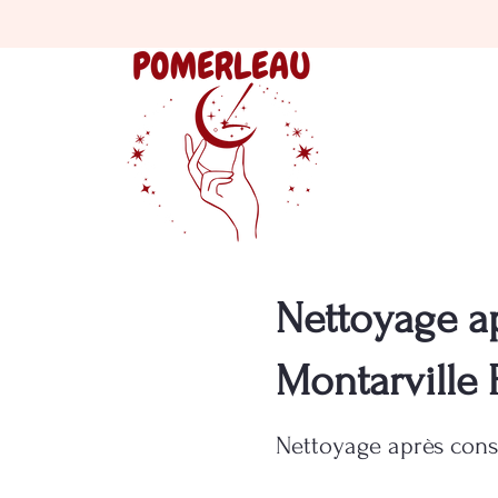
Nettoyage ap
Montarville 
Nettoyage après const