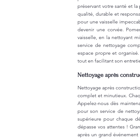
préservant votre santé et l
qualité, durable et respo
pour une vaisselle impeccab
devenir une corvée. Pome
vaisselle, en la nettoyant 
service de nettoyage compl
espace propre et organisé.
tout en facilitant son entre
Nettoyage après construc
Nettoyage après constructio
complet et minutieux. Chaq
Appelez-nous dès maintenan
pour son service de nettoy
supérieure pour chaque dé
dépasse vos attentes ! Gra
après un grand événement !