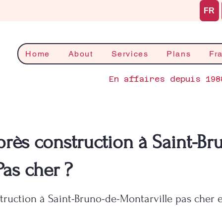
FR
Home
About
Services
Plans
Fr
En affaires depuis 198
rès construction à Saint-Br
Pas cher ?
ruction à Saint-Bruno-de-Montarville pas cher e