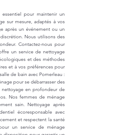
 essentiel pour maintenir un
ge sur mesure, adaptés à vos
yage après un événement ou un
discrétion. Nous utilisons des
ondeur. Contactez-nous pour
offre un service de nettoyage
ts écologiques et des méthodes
res et à vos préférences pour
salle de bain avec Pomerleau :
ménage pour se débarrasser des
n nettoyage en profondeur de
avabos. Nos femmes de ménage
nement sain. Nettoyage après
identiel écoresponsable avec
cement et respectent la santé
z pour un service de ménage
e disposition pour garantir un