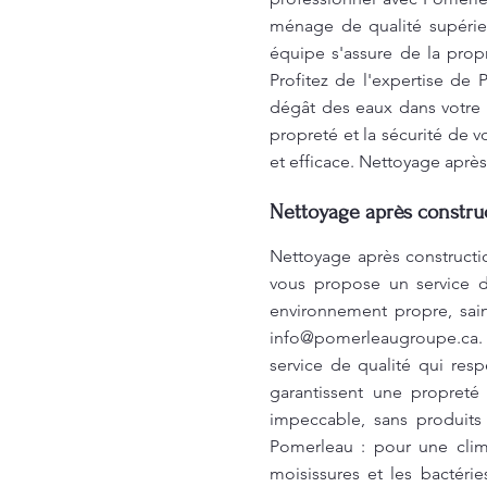
ménage de qualité supérieu
équipe s'assure de la prop
Profitez de l'expertise de
dégât des eaux dans votre vi
propreté et la sécurité de v
et efficace. Nettoyage après
Nettoyage après construc
Nettoyage après constructi
vous propose un service d
environnement propre, sain
info@pomerleaugroupe.ca
.
service de qualité qui re
garantissent une propreté
impeccable, sans produits
Pomerleau : pour une clima
moisissures et les bactéri