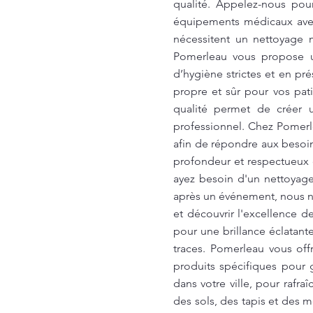
qualité. Appelez-nous po
équipements médicaux ave
nécessitent un nettoyage m
Pomerleau vous propose u
d’hygiène strictes et en pr
propre et sûr pour vos pat
qualité permet de créer 
professionnel. Chez Pomerl
afin de répondre aux besoi
profondeur et respectueux d
ayez besoin d'un nettoyage
après un événement, nous no
et découvrir l'excellence
pour une brillance éclatant
traces. Pomerleau vous of
produits spécifiques pour
dans votre ville, pour rafra
des sols, des tapis et des 