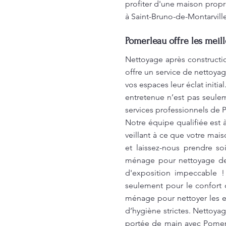
profiter d'une maison propr
à Saint-Bruno-de-Montarvill
Pomerleau offre les meil
Nettoyage après constructi
offre un service de nettoy
vos espaces leur éclat init
entretenue n’est pas seuleme
services professionnels de 
Notre équipe qualifiée est à
veillant à ce que votre mai
et laissez-nous prendre so
ménage pour nettoyage des
d'exposition impeccable !
seulement pour le confort 
ménage pour nettoyer les exp
d’hygiène strictes. Nettoya
portée de main avec Pomerl