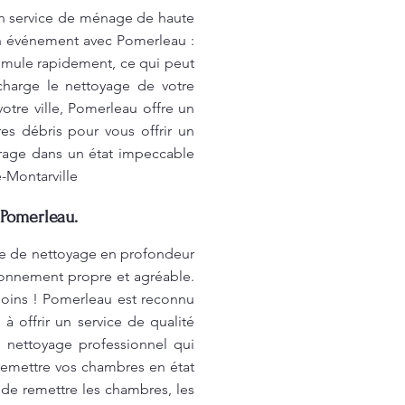
 un service de ménage de haute
n événement avec Pomerleau :
cumule rapidement, ce qui peut
harge le nettoyage de votre
otre ville, Pomerleau offre un
es débris pour vous offrir un
arage dans un état impeccable
e-Montarville
 Pomerleau.
ice de nettoyage en profondeur
ronnement propre et agréable.
soins ! Pomerleau est reconnu
 offrir un service de qualité
 nettoyage professionnel qui
remettre vos chambres en état
de remettre les chambres, les