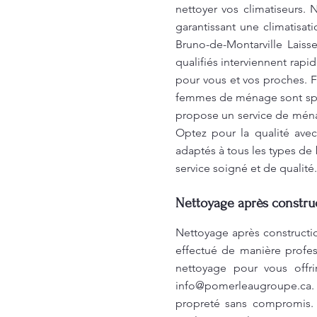
nettoyer vos climatiseurs.
garantissant une climatisati
Bruno-de-Montarville Lais
qualifiés interviennent rapi
pour vous et vos proches.
femmes de ménage sont spé
propose un service de ména
Optez pour la qualité ave
adaptés à tous les types de
service soigné et de qualit
Nettoyage après construc
Nettoyage après constructi
effectué de manière profes
nettoyage pour vous offri
info@pomerleaugroupe.ca
.
propreté sans compromis. 