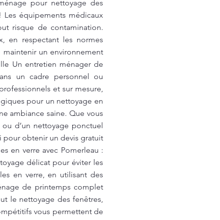
d ménage pour nettoyage des
! Les équipements médicaux
out risque de contamination.
, en respectant les normes
 de maintenir un environnement
ille Un entretien ménager de
dans un cadre personnel ou
professionnels et sur mesure,
logiques pour un nettoyage en
 une ambiance saine. Que vous
r ou d’un nettoyage ponctuel
pour obtenir un devis gratuit
es en verre avec Pomerleau :
toyage délicat pour éviter les
s en verre, en utilisant des
 ménage de printemps complet
clut le nettoyage des fenêtres,
compétitifs vous permettent de