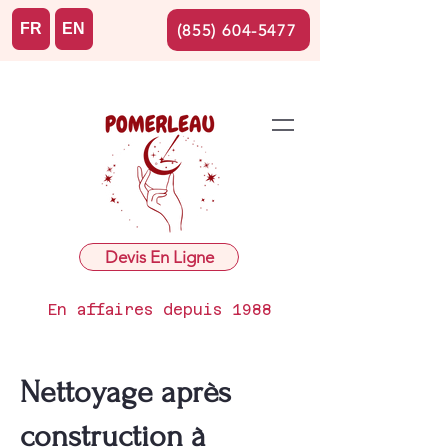
FR
EN
(855) 604-5477
Devis En Ligne
En affaires depuis 1988
Nettoyage après
construction à