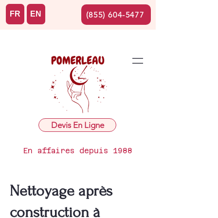
FR
EN
(855) 604-5477
Devis En Ligne
En affaires depuis 1988
Nettoyage après
construction à