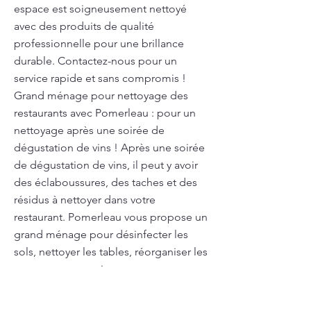
espace est soigneusement nettoyé
avec des produits de qualité
professionnelle pour une brillance
durable. Contactez-nous pour un
service rapide et sans compromis !
Grand ménage pour nettoyage des
restaurants avec Pomerleau : pour un
nettoyage après une soirée de
dégustation de vins ! Après une soirée
de dégustation de vins, il peut y avoir
des éclaboussures, des taches et des
résidus à nettoyer dans votre
restaurant. Pomerleau vous propose un
grand ménage pour désinfecter les
sols, nettoyer les tables, réorganiser les
espaces et garantir un restaurant
impeccable pour vos prochains clients.
Nettoyage après construction à