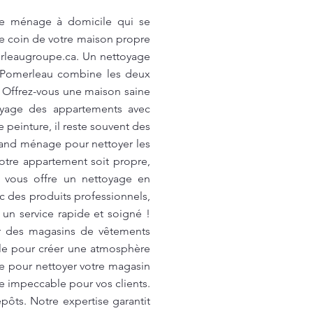
 de ménage à domicile qui se
ue coin de votre maison propre
rleaugroupe.ca
. Un nettoyage
s. Pomerleau combine les deux
. Offrez-vous une maison saine
oyage des appartements avec
 peinture, il reste souvent des
rand ménage pour nettoyer les
votre appartement soit propre,
u vous offre un nettoyage en
 des produits professionnels,
 un service rapide et soigné !
 des magasins de vêtements
ale pour créer une atmosphère
e pour nettoyer votre magasin
e impeccable pour vos clients.
epôts. Notre expertise garantit