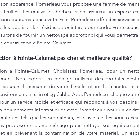
er son apparence. Pomerleau vous propose une femme de ménag
es feuilles, les mauvaises herbes et en assurant un espace ex
on ou bureau dans votre ville, Pomerleau offre des services 
, les débris et les résidus de peinture pour rendre votre espa
surons de fournir un nettoyage approfondi qui vous permettra
s construction à Pointe-Calumet
tion à Pointe-Calumet pas cher et meilleure qualité?
ion à Pointe-Calumet: Choisissez Pomerleau pour un nettoy
ement. Nos experts en ménage utilisent des produits écolo
 assurant la sécurité de votre famille et de la planète. Le
 environnement sain et agréable. Avec Pomerleau, chaque zone
pour un service rapide et efficace qui répondra à vos besoin
 équipements informatiques avec Pomerleau : pour un enviro
matiques tels que les ordinateurs, les claviers et les souris a
ous propose un grand ménage pour nettoyer vos équipements
s et en prévenant la contamination de votre matériel. Un esp