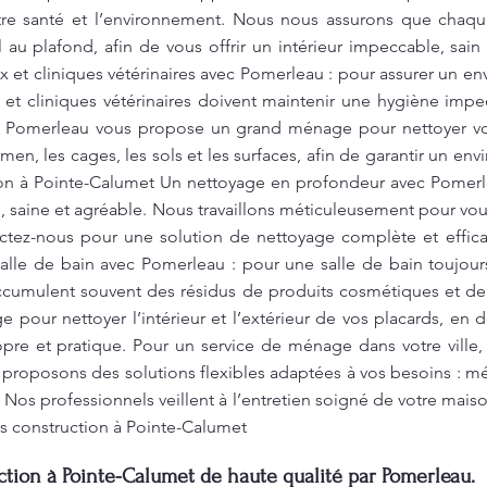
otre santé et l’environnement. Nous nous assurons que chaq
 au plafond, afin de vous offrir un intérieur impeccable, sai
 et cliniques vétérinaires avec Pomerleau : pour assurer un e
 et cliniques vétérinaires doivent maintenir une hygiène impe
. Pomerleau vous propose un grand ménage pour nettoyer vos i
amen, les cages, les sols et les surfaces, afin de garantir un en
ion à Pointe-Calumet Un nettoyage en profondeur avec Pomerl
, saine et agréable. Nous travaillons méticuleusement pour vou
tactez-nous pour une solution de nettoyage complète et ef
alle de bain avec Pomerleau : pour une salle de bain toujour
accumulent souvent des résidus de produits cosmétiques et de
our nettoyer l’intérieur et l’extérieur de vos placards, en d
re et pratique. Pour un service de ménage dans votre ville, 
 proposons des solutions flexibles adaptées à vos besoins : 
Nos professionnels veillent à l’entretien soigné de votre mai
s construction à Pointe-Calumet
tion à Pointe-Calumet de haute qualité par Pomerleau.