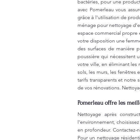
bactéries, pour une produc
avec Pomerleau vous assur
grâce à l'utilisation de pr
ménage pour nettoyage d’es
espace commercial propre e
votre disposition une femm
des surfaces de manière pr
poussière qui nécessitent 
votre ville, en éliminant le
sols, les murs, les fenêtres
tarifs transparents et notre
de vos rénovations. Nettoya
Pomerleau offre les meil
Nettoyage après construc
l'environnement, choisisse
en profondeur. Contactez-n
Pour un nettoyage résidenti