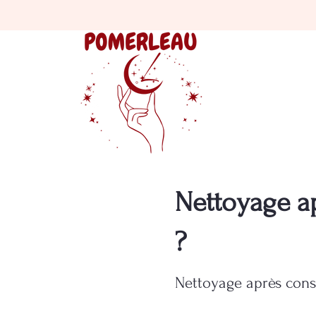
Nettoyage ap
?
Nettoyage après const