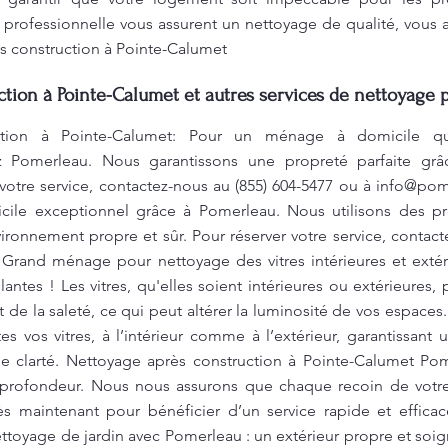
 professionnelle vous assurent un nettoyage de qualité, vous 
s construction à Pointe-Calumet
tion à Pointe-Calumet et autres services de nettoyage 
ction à Pointe-Calumet: Pour un ménage à domicile qu
ez Pomerleau. Nous garantissons une propreté parfaite grâce
votre service, contactez-nous au (855) 604-5477 ou à
info@pom
ile exceptionnel grâce à Pomerleau. Nous utilisons des p
vironnement propre et sûr. Pour réserver votre service, contact
 Grand ménage pour nettoyage des vitres intérieures et exté
illantes ! Les vitres, qu'elles soient intérieures ou extérieures
 de la saleté, ce qui peut altérer la luminosité de vos espac
 vos vitres, à l’intérieur comme à l’extérieur, garantissant u
 clarté. Nettoyage après construction à Pointe-Calumet Po
 profondeur. Nous nous assurons que chaque recoin de vot
s maintenant pour bénéficier d’un service rapide et effica
age de jardin avec Pomerleau : un extérieur propre et soigné