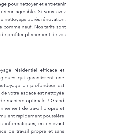
e pour nettoyer et entretenir
térieur agréable. Si vous avez
de nettoyage après rénovation.
ce comme neuf. Nos tarifs sont
 de profiter pleinement de vos
age résidentiel efficace et
giques qui garantissent une
 nettoyage en profondeur est
 de votre espace est nettoyée
s de manière optimale ! Grand
nnement de travail propre et
ccumulent rapidement poussière
 informatiques, en enlevant
ace de travail propre et sans