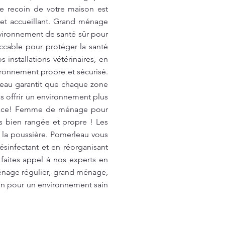
ue recoin de votre maison est
n et accueillant. Grand ménage
nvironnement de santé sûr pour
ccable pour protéger la santé
nstallations vétérinaires, en
vironnement propre et sécurisé.
eau garantit que chaque zone
s offrir un environnement plus
ficace! Femme de ménage pour
s bien rangée et propre ! Les
 la poussière. Pomerleau vous
ésinfectant et en réorganisant
faites appel à nos experts en
ménage régulier, grand ménage,
son pour un environnement sain