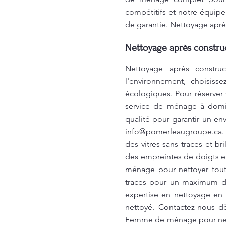
compétitifs et notre équipe
de garantie. Nettoyage aprè
Nettoyage après construc
Nettoyage après constru
l'environnement, choisiss
écologiques. Pour réserver 
service de ménage à domic
qualité pour garantir un en
info@pomerleaugroupe.ca
.
des vitres sans traces et br
des empreintes de doigts et
ménage pour nettoyer toutes
traces pour un maximum de
expertise en nettoyage en
nettoyé. Contactez-nous dè
Femme de ménage pour nettoy