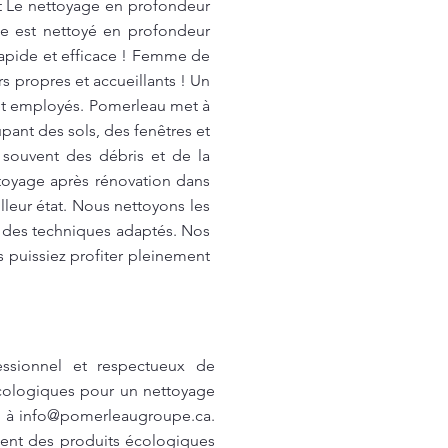
et Le nettoyage en profondeur
e est nettoyé en profondeur
 rapide et efficace ! Femme de
propres et accueillants ! Un
et employés. Pomerleau met à
ant des sols, des fenêtres et
t souvent des débris et de la
toyage après rénovation dans
illeur état. Nous nettoyons les
et des techniques adaptés. Nos
s puissiez profiter pleinement
ssionnel et respectueux de
écologiques pour un nettoyage
u à
info@pomerleaugroupe.ca
.
isent des produits écologiques