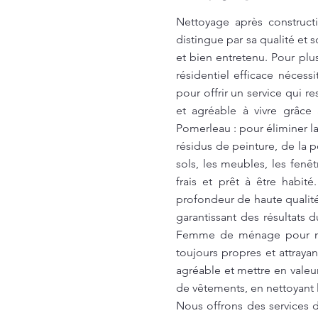
Nettoyage après construct
distingue par sa qualité et
et bien entretenu. Pour plu
résidentiel efficace néces
pour offrir un service qui 
et agréable à vivre grâc
Pomerleau : pour éliminer la
résidus de peinture, de la
sols, les meubles, les fenê
frais et prêt à être habi
profondeur de haute qualit
garantissant des résultats 
Femme de ménage pour ne
toujours propres et attray
agréable et mettre en vale
de vêtements, en nettoyant 
Nous offrons des services de