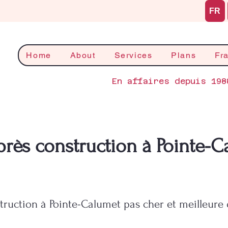
FR
Home
About
Services
Plans
Fr
En affaires depuis 198
rès construction à Pointe-C
ruction à Pointe-Calumet pas cher et meilleure 