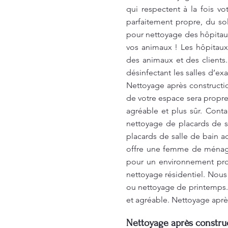
qui respectent à la fois v
parfaitement propre, du sol
pour nettoyage des hôpitaux
vos animaux ! Les hôpitaux
des animaux et des clients
désinfectant les salles d’ex
Nettoyage après construct
de votre espace sera propre
agréable et plus sûr. Con
nettoyage de placards de s
placards de salle de bain 
offre une femme de ménage p
pour un environnement prop
nettoyage résidentiel. Nous
ou nettoyage de printemps. 
et agréable. Nettoyage aprè
Nettoyage après construc