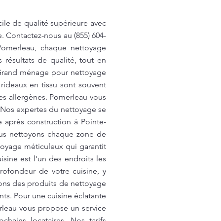
le de qualité supérieure avec
. Contactez-nous au (855) 604-
 Pomerleau, chaque nettoyage
résultats de qualité, tout en
. Grand ménage pour nettoyage
rideaux en tissu sont souvent
les allergènes. Pomerleau vous
. Nos expertes du nettoyage se
e après construction à Pointe-
ous nettoyons chaque zone de
toyage méticuleux qui garantit
ine est l'un des endroits les
rofondeur de votre cuisine, y
isons des produits de nettoyage
nts. Pour une cuisine éclatante
erleau vous propose un service
ains locataires. Nos tarifs