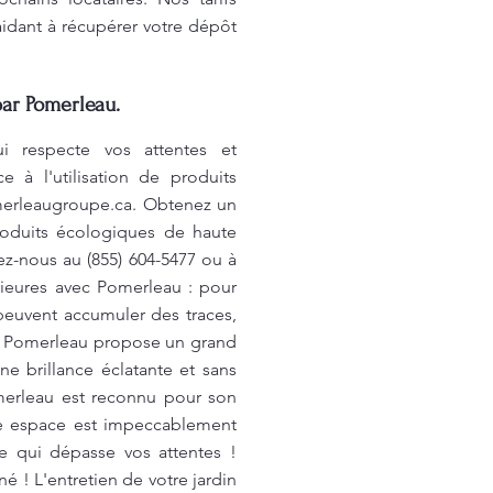
aidant à récupérer votre dépôt
par Pomerleau.
i respecte vos attentes et
 à l'utilisation de produits
erleaugroupe.ca
. Obtenez un
roduits écologiques de haute
ez-nous au (855) 604-5477 ou à
rieures avec Pomerleau : pour
, peuvent accumuler des traces,
es. Pomerleau propose un grand
ne brillance éclatante et sans
merleau est reconnu pour son
re espace est impeccablement
ce qui dépasse vos attentes !
 ! L'entretien de votre jardin