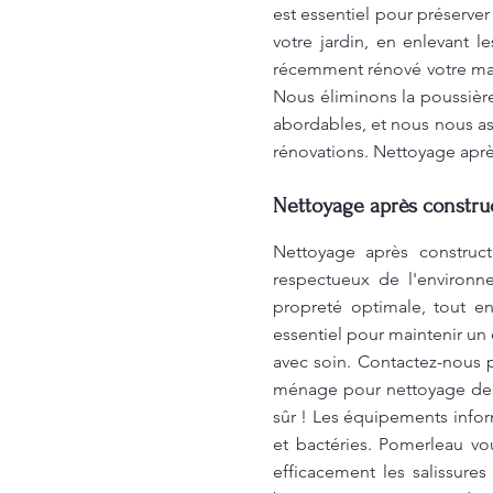
est essentiel pour préserv
votre jardin, en enlevant l
récemment rénové votre mais
Nous éliminons la poussière
abordables, et nous nous as
rénovations. Nettoyage aprè
Nettoyage après construc
Nettoyage après construct
respectueux de l'environn
propreté optimale, tout en
essentiel pour maintenir un
avec soin. Contactez-nous 
ménage pour nettoyage des
sûr ! Les équipements infor
et bactéries. Pomerleau v
efficacement les salissure