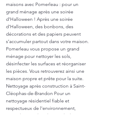
maisons avec Pomerleau : pour un
grand ménage après une soirée
d’Halloween ! Après une soirée
d’Halloween, des bonbons, des
décorations et des papiers peuvent
s’accumuler partout dans votre maison.
Pomerleau vous propose un grand
ménage pour nettoyer les sols,
désinfecter les surfaces et réorganiser
les pièces. Vous retrouverez ainsi une
maison propre et prête pour la suite.
Nettoyage après construction à Saint-
Cléophas-de-Brandon Pour un
nettoyage résidentiel fiable et
respectueux de l'environnement,
Pomerleau est la solution idéale. Nous
proposons un service de nettoyage en
profondeur qui vous assure une