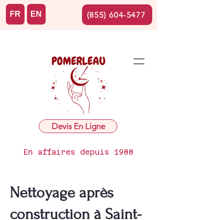
FR
EN
(855) 604-5477
Devis En Ligne
En affaires depuis 1988
Nettoyage après
construction à Saint-