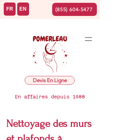
FR
EN
(855) 604-5477
Devis En Ligne
En affaires depuis 1988
Nettoyage des murs
et plafonds à