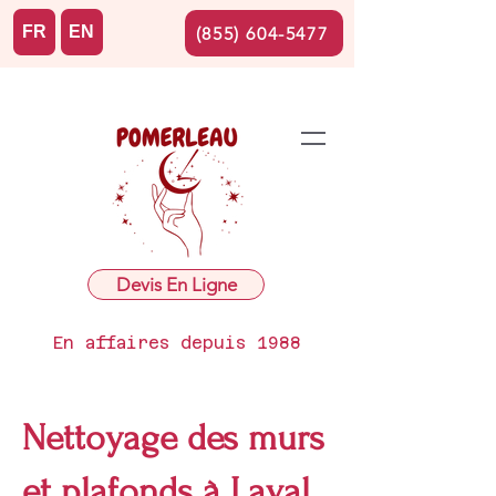
FR
EN
(855) 604-5477
Devis En Ligne
En affaires depuis 1988
Nettoyage des murs
et plafonds à Laval