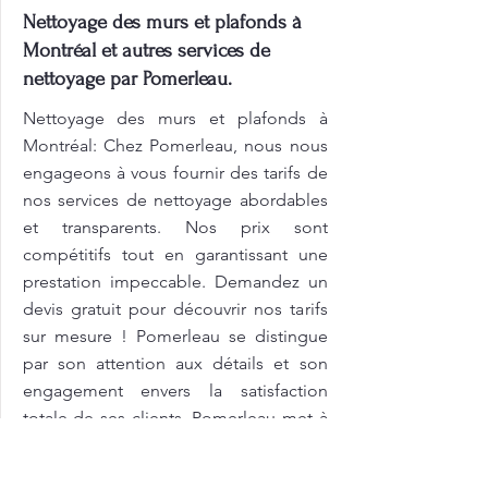
Nettoyage des murs et plafonds à
Montréal et autres services de
nettoyage par Pomerleau.
Nettoyage des murs et plafonds à
Montréal: Chez Pomerleau, nous nous
engageons à vous fournir des tarifs de
nos services de nettoyage abordables
et transparents. Nos prix sont
compétitifs tout en garantissant une
prestation impeccable. Demandez un
devis gratuit pour découvrir nos tarifs
sur mesure ! Pomerleau se distingue
par son attention aux détails et son
engagement envers la satisfaction
totale de ses clients. Pomerleau met à
votre disposition des tarifs de nos
services de nettoyage adaptés à vos