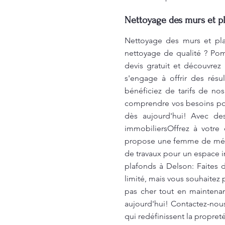
Nettoyage des murs et pl
Nettoyage des murs et pla
nettoyage de qualité ? Po
devis gratuit et découvre
s'engage à offrir des résu
bénéficiez de tarifs de n
comprendre vos besoins pour
dès aujourd'hui! Avec des
immobiliersOffrez à votre
propose une femme de ménag
de travaux pour un espace i
plafonds à Delson: Faites
limité, mais vous souhaitez
pas cher tout en maintena
aujourd'hui! Contactez-nous
qui redéfinissent la propre