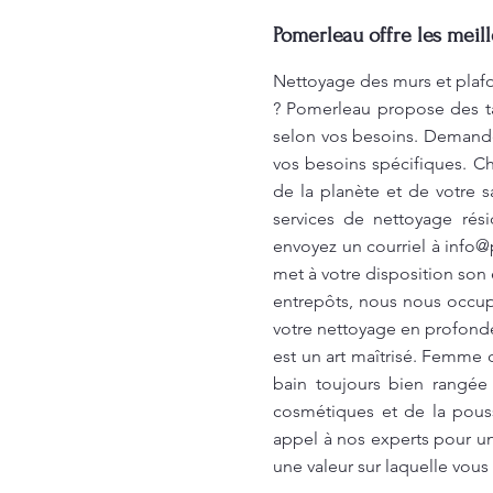
Pomerleau offre les meil
Nettoyage des murs et plaf
? Pomerleau propose des ta
selon vos besoins. Demandez
vos besoins spécifiques. C
de la planète et de votre 
services de nettoyage rés
envoyez un courriel à
info@
met à votre disposition son
entrepôts, nous nous occupo
votre nettoyage en profonde
est un art maîtrisé. Femme
bain toujours bien rangée
cosmétiques et de la pouss
appel à nos experts pour un
une valeur sur laquelle vou