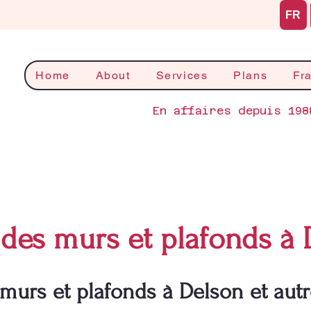
FR
Home
About
Services
Plans
Fr
En affaires depuis 198
des murs et plafonds à 
murs et plafonds à Delson et autr