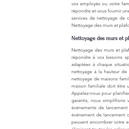
vos employés ou votre fam
répondre et vous fournir un
services de nettoyage de q
Nettoyage des murs et plaf
Nettoyage des murs et pl
Nettoyage des murs et plaf
répondre à vos besoins sp
adaptées à chaque situati
nettoyage à la hauteur de
nettoyage de maisons famil
maison familiale doit être 
Appelez-nous pour planifier
garantis, nous simplifio
événements de lancement 
événement de lancement de 
peuvent encombrer votre e