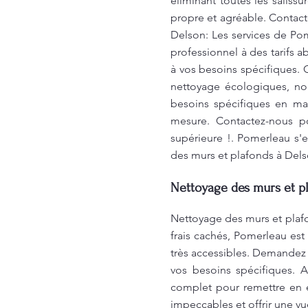
éliminant toutes les saliss
propre et agréable. Contact
Delson: Les services de Po
professionnel à des tarifs
à vos besoins spécifiques. 
nettoyage écologiques, no
besoins spécifiques en ma
mesure. Contactez-nous po
supérieure !. Pomerleau s'e
des murs et plafonds à Del
Nettoyage des murs et p
Nettoyage des murs et plafo
frais cachés, Pomerleau est
très accessibles. Demandez 
vos besoins spécifiques. 
complet pour remettre en é
impeccables et offrir une v