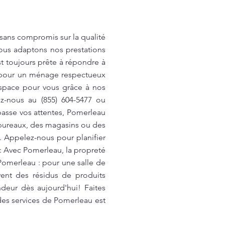
ans compromis sur la qualité
ous adaptons nos prestations
t toujours prête à répondre à
er pour un ménage respectueux
espace pour vous grâce à nos
z-nous au (855) 604-5477 ou
asse vos attentes, Pomerleau
 bureaux, des magasins ou des
. Appelez-nous pour planifier
: Avec Pomerleau, la propreté
Pomerleau : pour une salle de
ent des résidus de produits
deur dès aujourd'hui! Faites
des services de Pomerleau est