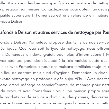
ille. Vous avez des besoins spécifiques en matière de nett
e prestation sur mesure. Contactez-nous pour obtenir un devis p
ualité supérieure !. Pomerleau est une référence en matière
onds à Delson
afonds à Delson et autres services de nettoyage par Po
onds à Delson: Pomerleau propose des tarifs de nos service
écifiques. Quel que soit le type de nettoyage, nous offro
on. Demandez un devis gratuit pour plus d’informations ! P
 vos attentes, pour des résultats à la fois rapides et de q
iales avec Pomerleau : pour des maisons familiales toujours p
un lieu de confort, mais aussi d’hygiène. Demandez un devis g
 votre nettoyage en profondeur dès aujourd'hui! Avec des tari
ns votre grand ménage saisonnierFemme de ménage pour net
de produits avec Pomerleau : pour une maison propre aprè
produits ou de service à domicile, des papiers, des restes
space. Pomerleau vous propose un grand ménage pour netto