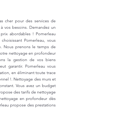
as cher pour des services de
s à vos besoins. Demandez un
prix abordables ! Pomerleau
n choisissant Pomerleau, vous
hé. Nous prenons le temps de
 votre nettoyage en profondeur
ions la gestion de vos biens
ut garantir. Pomerleau vous
ion, en éliminant toute trace
onnel !. Nettoyage des murs et
onstant. Vous avez un budget
ropose des tarifs de nettoyage
 nettoyage en profondeur dès
erleau propose des prestations