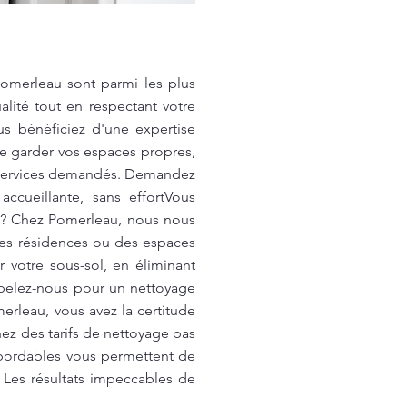
Pomerleau sont parmi les plus
lité tout en respectant votre
s bénéficiez d'une expertise
e garder vos espaces propres,
es services demandés. Demandez
ccueillante, sans effortVous
ne? Chez Pomerleau, nous nous
des résidences ou des espaces
votre sous-sol, en éliminant
Appelez-nous pour un nettoyage
erleau, vous avez la certitude
ez des tarifs de nettoyage pas
 abordables vous permettent de
 Les résultats impeccables de