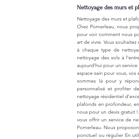
Nettoyage des murs et pl
Nettoyage des murs et plafo
Chez Pomerleau, nous prop
pour voir comment nous pou
art de vivre. Vous souhaitez
à chaque type de nettoya
nettoyage des sols à l'entr
aujourd'hui pour un service 
espace sain pour vous, vos 
sommes là pour y répondr
personnalisé et profiter 
nettoyage résidentiel d’ex
plafonds en profondeur, en é
nous pour un devis gratuit 
vous offrir un service de ne
Pomerleau. Nous proposons 
ponctuel ou régulier En ut