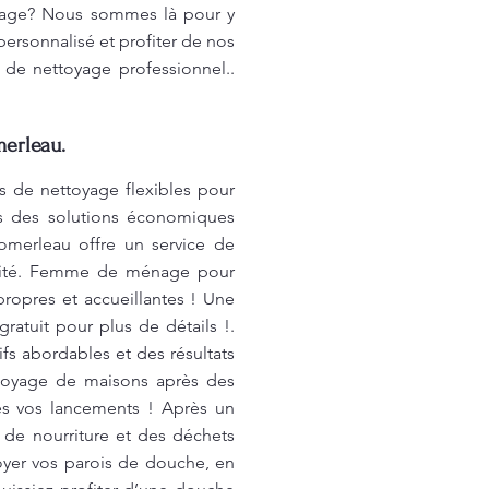
oyage? Nous sommes là pour y
ersonnalisé et profiter de nos
 de nettoyage professionnel..
merleau.
s de nettoyage flexibles pour
ns des solutions économiques
omerleau offre un service de
ualité. Femme de ménage pour
ropres et accueillantes ! Une
ratuit pour plus de détails !.
fs abordables et des résultats
toyage de maisons après des
s vos lancements ! Après un
 de nourriture et des déchets
yer vos parois de douche, en