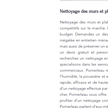
Nettoyage des murs et pl
Nettoyage des murs et plaf
compétitifs sur le marché.
budget. Demandez un devis
inégalée en entretien ména
mais aussi de préserver un 
un devis gratuit et perso
recherchez un nettoyage en
spécialisons dans les serv
commerciaux. Pomerleau me
l'humidité, la poussière et
rapide, efficace et de haut
d'un nettoyage effectué par
cher, Pomerleau vous offre 
profiter d'un nettoyage co
Pomerleau parlent d'eux-mê