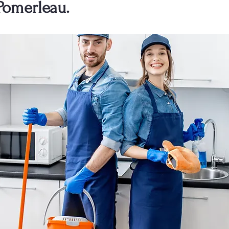
Pomerleau.