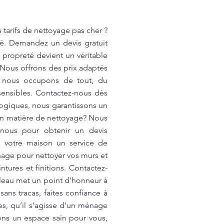
tarifs de nettoyage pas cher ?
é. Demandez un devis gratuit
propreté devient un véritable
? Nous offrons des prix adaptés
s nous occupons de tout, du
 sensibles. Contactez-nous dès
ologiques, nous garantissons un
 en matière de nettoyage? Nous
-nous pour obtenir un devis
à votre maison un service de
age pour nettoyer vos murs et
ntures et finitions. Contactez-
rleau met un point d’honneur à
sans tracas, faites confiance à
s, qu’il s’agisse d’un ménage
ons un espace sain pour vous,