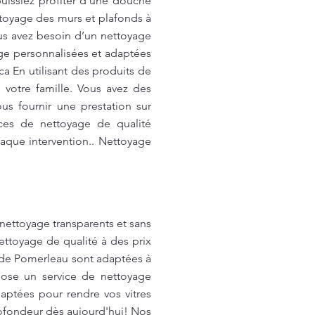
puissiez profiter d’une douche
ttoyage des murs et plafonds à
us avez besoin d’un nettoyage
ge personnalisées et adaptées
ca
En utilisant des produits de
votre famille. Vous avez des
s fournir une prestation sur
ices de nettoyage de qualité
haque intervention.. Nettoyage
nettoyage transparents et sans
ettoyage de qualité à des prix
n de Pomerleau sont adaptées à
pose un service de nettoyage
aptées pour rendre vos vitres
rofondeur dès aujourd'hui! Nos