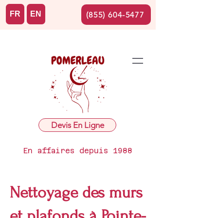
FR
EN
(855) 604-5477
Devis En Ligne
En affaires depuis 1988
Nettoyage des murs
et plafonds à Pointe-