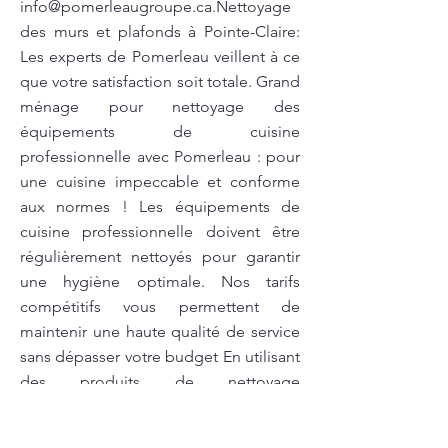
info@pomerleaugroupe.ca.Nettoyage
des murs et plafonds à Pointe-Claire:
Les experts de Pomerleau veillent à ce
que votre satisfaction soit totale. Grand
ménage pour nettoyage des
équipements de cuisine
professionnelle avec Pomerleau : pour
une cuisine impeccable et conforme
aux normes ! Les équipements de
cuisine professionnelle doivent être
régulièrement nettoyés pour garantir
une hygiène optimale. Nos tarifs
compétitifs vous permettent de
maintenir une haute qualité de service
sans dépasser votre budget En utilisant
des produits de nettoyage
écologiques, nous garantissons un
espace sain pour vous, vos employés