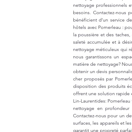
nettoyage professionnels e
besoins. Contactez-nous p
bénéficient d’un service 
hôtels avec Pomerleau : pou
la poussière et des taches,
saleté accumulée et à dési
nettoyage méticuleux qui ré
nous garantissons un espa
matière de nettoyage? Nous
obtenir un devis personnalis
cher proposés par Pomerle
disposition des produits é
offrent une solution rapide
Lin-Laurentides: Pomerleau 
nettoyage en profondeur 
Contactez-nous pour un de
surfaces, les appareils et le
garantit une propreté parfai