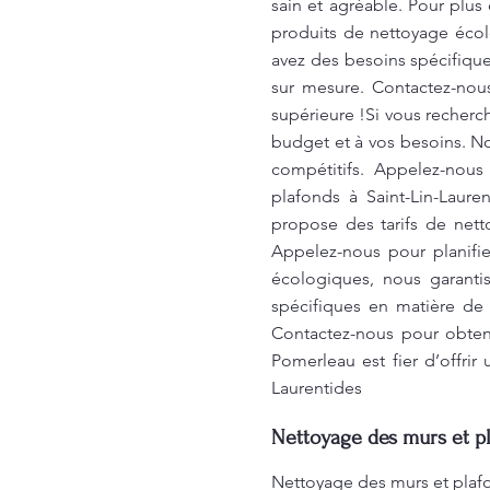
sain et agréable. Pour plus
produits de nettoyage écol
avez des besoins spécifiqu
sur mesure. Contactez-nous
supérieure !Si vous recherc
budget et à vos besoins. N
compétitifs. Appelez-nous
plafonds à Saint-Lin-Laure
propose des tarifs de nett
Appelez-nous pour planifie
écologiques, nous garanti
spécifiques en matière de
Contactez-nous pour obteni
Pomerleau est fier d’offrir
Laurentides
Nettoyage des murs et pl
Nettoyage des murs et plafo