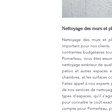
Nettoyage des murs et pl
Nettoyage des murs et pla
important pour nos clients.
contraintes budgétaires tou
Pomerleau, vous êtes assur
nettoyage extérieur de qual
patios et autres espaces 
chambres, et les surfaces c
Faites appel à nos experts
de nos services de nettoyage
types d’espaces, qu'il s'
pour connaître le coût exac
compte pour Pomerleau, po