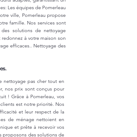
ides: Les équipes de Pomerleau
votre ville, Pomerleau propose
tre famille. Nos services sont
 des solutions de nettoyage
t redonnez à votre maison son
age efficaces.. Nettoyage des
es.
e nettoyage pas cher tout en
er, nos prix sont conçus pour
tuit ! Grâce à Pomerleau, vos
lients est notre priorité. Nos
icacité et leur respect de la
mmes de ménage nettoient en
énique et prête à recevoir vos
us proposons des solutions de