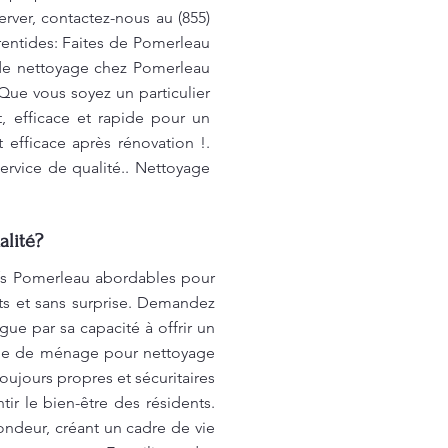
erver, contactez-nous au (855)
rentides: Faites de Pomerleau
s de nettoyage chez Pomerleau
 Que vous soyez un particulier
, efficace et rapide pour un
efficace après rénovation !.
ervice de qualité.. Nettoyage
alité?
ifs Pomerleau abordables pour
nts et sans surprise. Demandez
gue par sa capacité à offrir un
emme de ménage pour nettoyage
jours propres et sécuritaires
r le bien-être des résidents.
ndeur, créant un cadre de vie