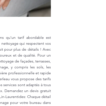
ns qu’un tarif abordable est
e nettoyage qui respectent vos
it pour plus de détails ! Avec
oureux et de qualité. Pour un
ttoyage de façades, terrasses,
age, y compris les sols, les
ière professionnelle et rapide
rleau vous propose des tarifs
os services sont adaptés à tous
x. Demandez un devis gratuit
Lin-Laurentides: Chaque détail
énage pour votre bureau dans