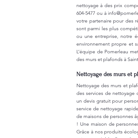
nettoyage à des prix compét
604-5477 ou à
info@pomerl
votre partenaire pour des r
sont parmi les plus compéti
ou une entreprise, notre é
environnement propre et sa
L’équipe de Pomerleau met u
des murs et plafonds à Sain
Nettoyage des murs et pl
Nettoyage des murs et plaf
des services de nettoyage c
un devis gratuit pour person
service de nettoyage rapid
de maisons de personnes âg
! Une maison de personnes 
Grâce à nos produits écolo