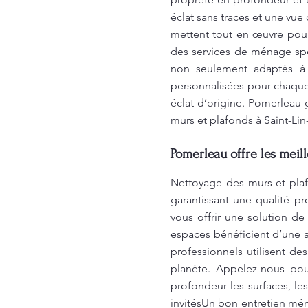
éclat sans traces et une vu
mettent tout en œuvre pour 
des services de ménage spéc
non seulement adaptés à 
personnalisées pour chaque
éclat d’origine. Pomerleau
murs et plafonds à Saint-Lin
Pomerleau offre les meil
Nettoyage des murs et plaf
garantissant une qualité pr
vous offrir une solution d
espaces bénéficient d’une at
professionnels utilisent de
planète. Appelez-nous pou
profondeur les surfaces, les
invitésUn bon entretien mé