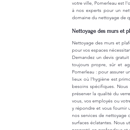
votre ville, Pomerleau est l
à nos experts pour un net
domaine du nettoyage de qua
Nettoyage des murs et pl
Nettoyage des murs et plaf
pour vos espaces nécessitan
Demandez un devis gratuit
toujours propre, sûr et a
Pomerleau : pour assurer un
lieux où l'hygiène est primo
besoins spécifiques. Nous é
préserver la qualité du ver
vous, vos employés ou votr
y répondre et vous fournir 
nos services de nettoyage d
surfaces éclatantes. Nous 
propreté en profondeur et u