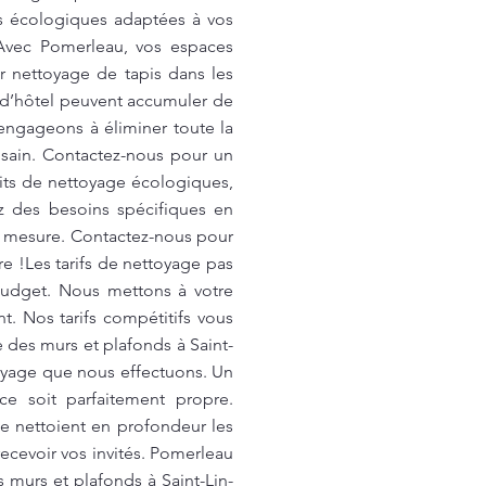
ns écologiques adaptées à vos
 Avec Pomerleau, vos espaces
 nettoyage de tapis dans les
s d’hôtel peuvent accumuler de
 engageons à éliminer toute la
 sain. Contactez-nous pour un
uits de nettoyage écologiques,
z des besoins spécifiques en
r mesure. Contactez-nous pour
re !Les tarifs de nettoyage pas
budget. Nous mettons à votre
. Nos tarifs compétitifs vous
 des murs et plafonds à Saint-
toyage que nous effectuons. Un
e soit parfaitement propre.
 nettoient en profondeur les
 recevoir vos invités. Pomerleau
s murs et plafonds à Saint-Lin-