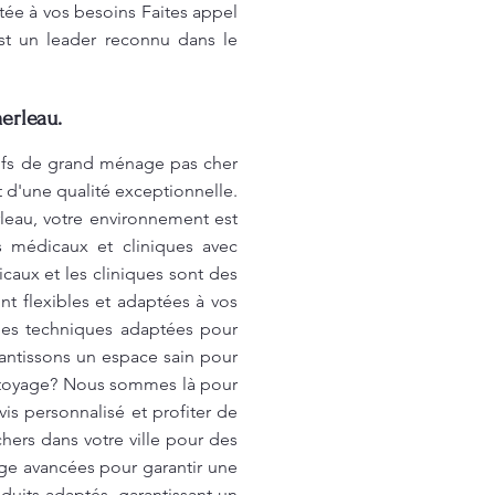
ptée à vos besoins Faites appel
st un leader reconnu dans le
erleau.
rifs de grand ménage pas cher
 d'une qualité exceptionnelle.
eau, votre environnement est
s médicaux et cliniques avec
caux et les cliniques sont des
ont flexibles et adaptées à vos
t des techniques adaptées pour
rantissons un espace sain pour
ettoyage? Nous sommes là pour
is personnalisé et profiter de
hers dans votre ville pour des
ge avancées pour garantir une
duits adaptés, garantissant un