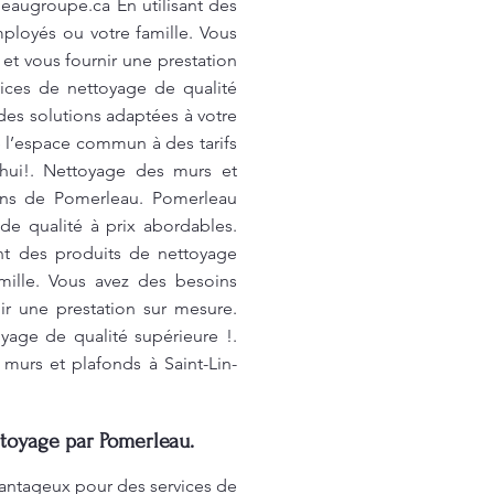
leaugroupe.ca
En utilisant des
ployés ou votre famille. Vous
t vous fournir une prestation
vices de nettoyage de qualité
des solutions adaptées à votre
 l’espace commun à des tarifs
'hui!. Nettoyage des murs et
tions de Pomerleau. Pomerleau
de qualité à prix abordables.
ant des produits de nettoyage
mille. Vous avez des besoins
r une prestation sur mesure.
yage de qualité supérieure !.
 murs et plafonds à Saint-Lin-
ttoyage par Pomerleau.
vantageux pour des services de