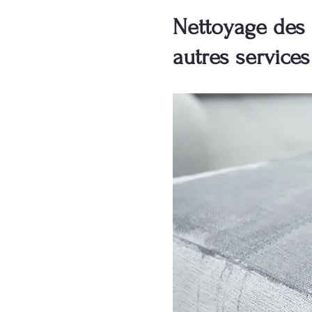
Nettoyage des 
autres service