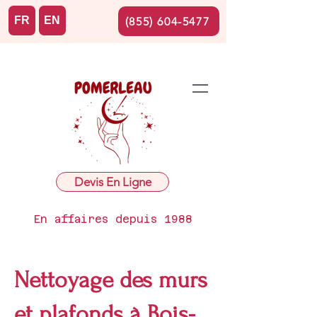
FR
EN
(855) 604-5477
Devis En Ligne
En affaires depuis 1988
Nettoyage des murs
et plafonds à Bois-