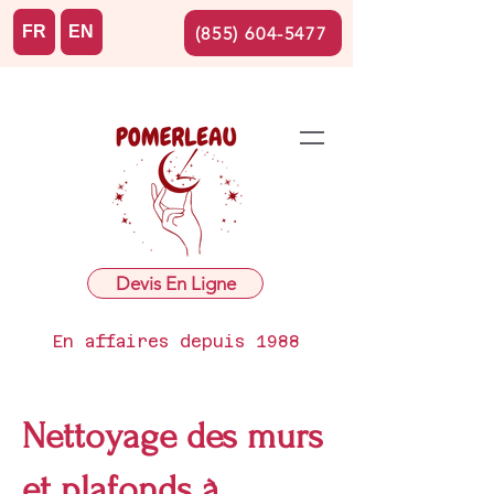
FR
EN
(855) 604-5477
Devis En Ligne
En affaires depuis 1988
Nettoyage des murs
et plafonds à