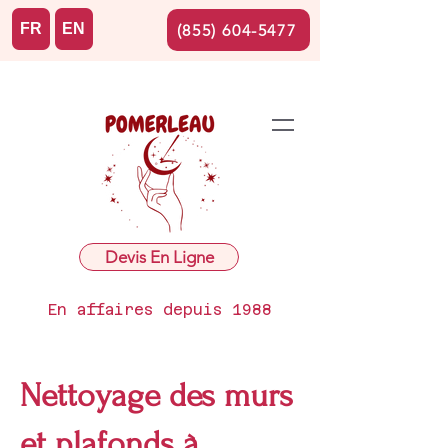
FR
EN
(855) 604-5477
Devis En Ligne
En affaires depuis 1988
Nettoyage des murs
et plafonds à