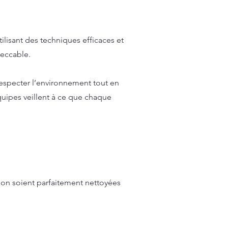
lisant des techniques efficaces et
peccable.
especter l’environnement tout en
quipes veillent à ce que chaque
son soient parfaitement nettoyées