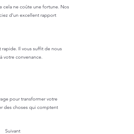
e cela ne coûte une fortune. Nos
ciez d’un excellent rapport
apide. Il vous suffit de nous
 à votre convenance.
yage pour transformer votre
ter des choses qui comptent
Suivant