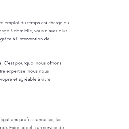
tre emploi du temps est chargé ou
age à domicile, vous n’avez plus
grâce à l’intervention de
. C’est pourquoi nous offrons
tre expertise, nous nous
ropre et agréable à vivre.
igations professionnelles, les
rgé. Faire appel à un service de