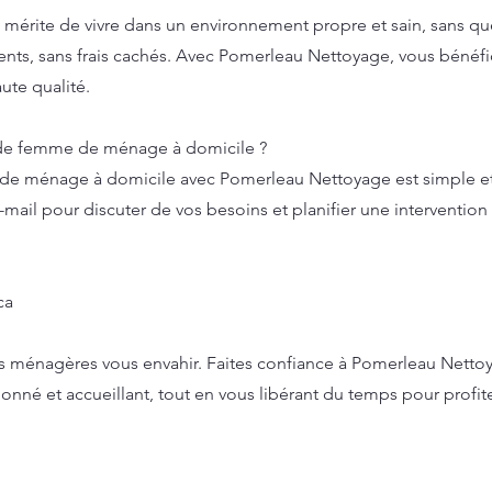
mérite de vivre dans un environnement propre et sain, sans qu
arents, sans frais cachés. Avec Pomerleau Nettoyage, vous bénéfi
ute qualité.
 de femme de ménage à domicile ?
de ménage à domicile avec Pomerleau Nettoyage est simple et r
mail pour discuter de vos besoins et planifier une intervention
ca
hes ménagères vous envahir. Faites confiance à Pomerleau Netto
nné et accueillant, tout en vous libérant du temps pour profi