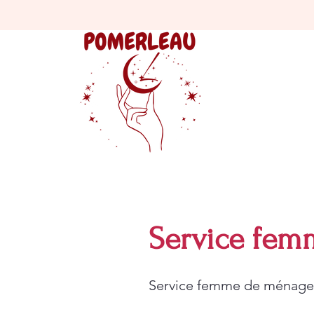
Service fem
Service femme de ménage à