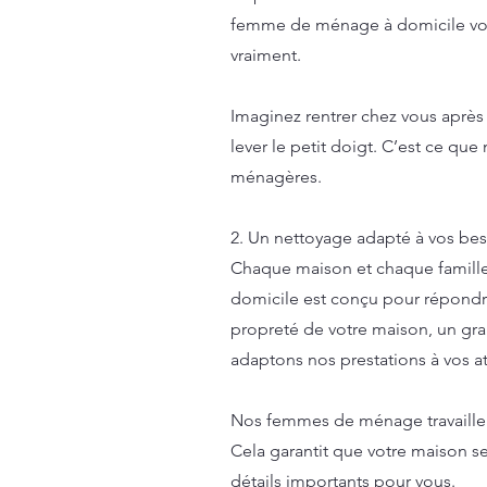
femme de ménage à domicile vou
vraiment.
Imaginez rentrer chez vous après
lever le petit doigt. C’est ce que
ménagères.
2. Un nettoyage adapté à vos bes
Chaque maison et chaque famille
domicile est conçu pour répondr
propreté de votre maison, un gr
adaptons nos prestations à vos at
Nos femmes de ménage travaillent 
Cela garantit que votre maison s
détails importants pour vous.