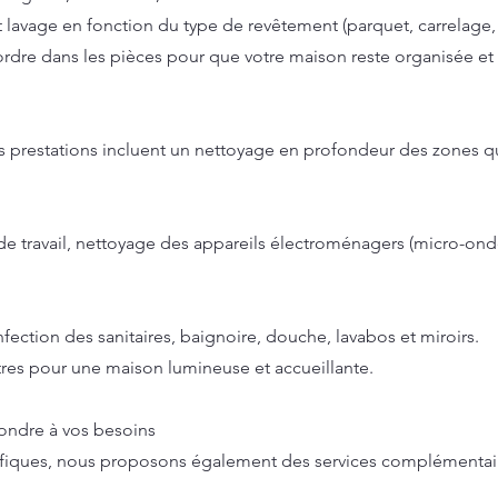
 lavage en fonction du type de revêtement (parquet, carrelage, t
dre dans les pièces pour que votre maison reste organisée et
os prestations incluent un nettoyage en profondeur des zones qu
de travail, nettoyage des appareils électroménagers (micro-ondes
nfection des sanitaires, baignoire, douche, lavabos et miroirs.
itres pour une maison lumineuse et accueillante.
pondre à vos besoins
ifiques, nous proposons également des services complémentaire