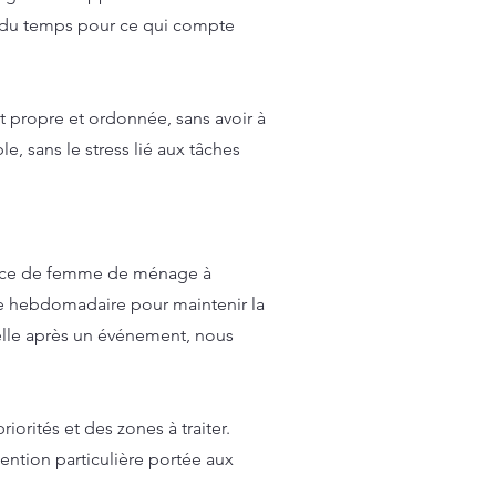
 du temps pour ce qui compte
 propre et ordonnée, sans avoir à
le, sans le stress lié aux tâches
rvice de femme de ménage à
e hebdomadaire pour maintenir la
lle après un événement, nous
orités et des zones à traiter.
ntion particulière portée aux