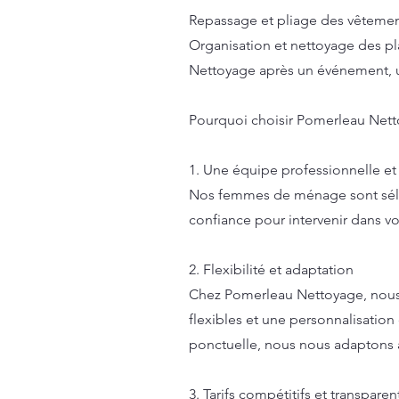
Repassage et pliage des vêtemen
Organisation et nettoyage des p
Nettoyage après un événement, u
Pourquoi choisir Pomerleau Nett
1. Une équipe professionnelle et
Nos femmes de ménage sont sélect
confiance pour intervenir dans vo
2. Flexibilité et adaptation
Chez Pomerleau Nettoyage, nous s
flexibles et une personnalisatio
ponctuelle, nous nous adaptons 
3. Tarifs compétitifs et transparen