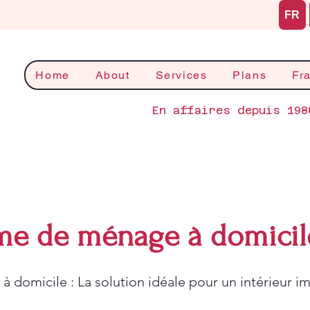
FR
Home
About
Services
Plans
Fr
En affaires depuis 198
me de ménage à domicil
 domicile : La solution idéale pour un intérieur i