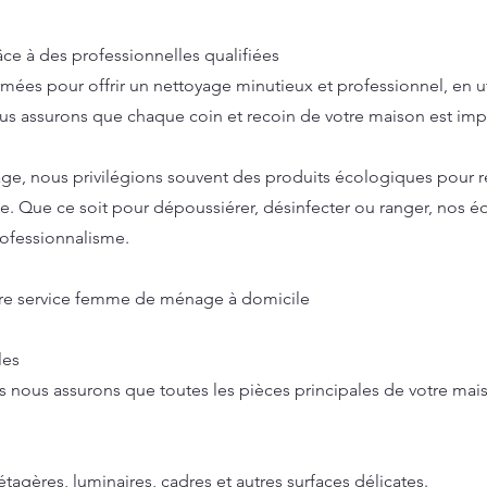
ce à des professionnelles qualifiées
s pour offrir un nettoyage minutieux et professionnel, en uti
us assurons que chaque coin et recoin de votre maison est im
ge, nous privilégions souvent des produits écologiques pour r
e. Que ce soit pour dépoussiérer, désinfecter ou ranger, nos é
professionnalisme.
otre service femme de ménage à domicile
les
s nous assurons que toutes les pièces principales de votre mai
agères, luminaires, cadres et autres surfaces délicates.