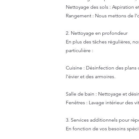
Nettoyage des sols : Aspiration et
Rangement : Nous mettons de l’or
2. Nettoyage en profondeur
En plus des tâches régulières, n
particulière :
Cuisine : Désinfection des plans 
l’évier et des armoires.
Salle de bain : Nettoyage et dési
Fenêtres : Lavage intérieur des v
3. Services additionnels pour ré
En fonction de vos besoins spéc