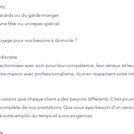
ts.
lacards ou du garde-manger.
ne fête ou un repas spécial.
oyage pour vos besoins à domicile ?
 discrète
ionnées avec soin pour leur compétence, leur sérieux et leur 
tre maison avec professionnalisme, tout en respectant votre int
avons que chaque client a des besoins différents. C’est pourq
n complète de nos prestations. Que vous ayez besoin d’un servic
à votre emploi du temps et à vos exigences.
ts