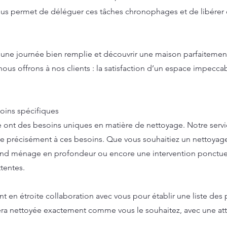
s permet de déléguer ces tâches chronophages et de libérer
 une journée bien remplie et découvrir une maison parfaitement
 nous offrons à nos clients : la satisfaction d’un espace impeccab
oins spécifiques
 ont des besoins uniques en matière de nettoyage. Notre se
e précisément à ces besoins. Que vous souhaitiez un nettoyag
and ménage en profondeur ou encore une intervention ponctue
tentes.
en étroite collaboration avec vous pour établir une liste des pri
era nettoyée exactement comme vous le souhaitez, avec une atte