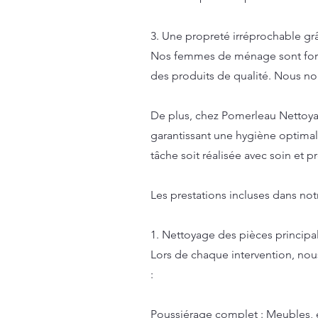
3. Une propreté irréprochable grâ
Nos femmes de ménage sont formée
des produits de qualité. Nous no
De plus, chez Pomerleau Nettoya
garantissant une hygiène optimal
tâche soit réalisée avec soin et 
Les prestations incluses dans n
1. Nettoyage des pièces principa
Lors de chaque intervention, nou
:
Poussiérage complet : Meubles, ét