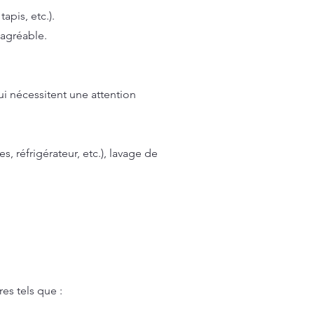
apis, etc.).
 agréable.
i nécessitent une attention
, réfrigérateur, etc.), lavage de
s tels que :