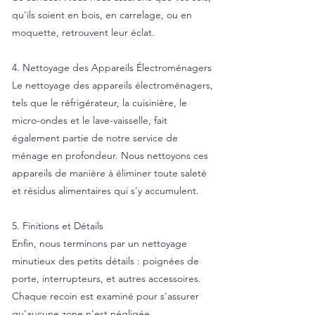
qu'ils soient en bois, en carrelage, ou en
moquette, retrouvent leur éclat.
4. Nettoyage des Appareils Électroménagers
Le nettoyage des appareils électroménagers,
tels que le réfrigérateur, la cuisinière, le
micro-ondes et le lave-vaisselle, fait
également partie de notre service de
ménage en profondeur. Nous nettoyons ces
appareils de manière à éliminer toute saleté
et résidus alimentaires qui s'y accumulent.
5. Finitions et Détails
Enfin, nous terminons par un nettoyage
minutieux des petits détails : poignées de
porte, interrupteurs, et autres accessoires.
Chaque recoin est examiné pour s'assurer
qu'aucune zone n'est négligée.