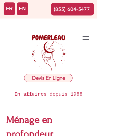
FR
EN
(855) 604-5477
Devis En Ligne
En affaires depuis 1988
Ménage en
profondeur