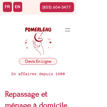
FR
EN
(855) 604-5477
Devis En Ligne
En affaires depuis 1988
Repassage et
ménage à domicile