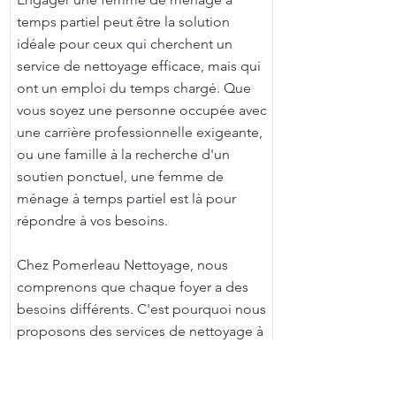
temps partiel peut être la solution
idéale pour ceux qui cherchent un
service de nettoyage efficace, mais qui
ont un emploi du temps chargé. Que
vous soyez une personne occupée avec
une carrière professionnelle exigeante,
ou une famille à la recherche d'un
soutien ponctuel, une femme de
ménage à temps partiel est là pour
répondre à vos besoins.
Chez Pomerleau Nettoyage, nous
comprenons que chaque foyer a des
besoins différents. C'est pourquoi nous
proposons des services de nettoyage à
temps partiel flexibles et personnalisés,
qui s'adaptent à votre rythme de vie.