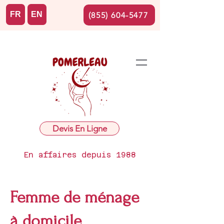
FR
EN
(855) 604-5477
Devis En Ligne
En affaires depuis 1988
Femme de ménage
à domicile