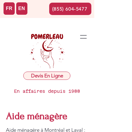
FR
EN
(855) 604-5477
Devis En Ligne
En affaires depuis 1988
Aide ménagère
Aide ménagère à Montréal et Laval :