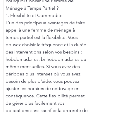
Pourquoi Choisir une Femme de
Ménage à Temps Partiel ?
1. Flexibilité et Commodité
L'un des principaux avantages de faire
appel à une femme de ménage à
temps partiel est la flexibilité. Vous
pouvez choisir la fréquence et la durée
des interventions selon vos besoins :
hebdomadaires, bi-hebdomadaires ou
même mensuelles. Si vous avez des
périodes plus intenses où vous avez
besoin de plus d'aide, vous pouvez
ajuster les horaires de nettoyage en
conséquence. Cette flexibilité permet
de gérer plus facilement vos
obligations sans sacrifier la propreté de
votre maison.
Femme de Ménage