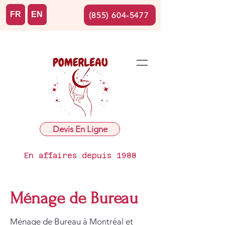
FR
EN
(855) 604-5477
Devis En Ligne
En affaires depuis 1988
Ménage de Bureau
Ménage de Bureau à Montréal et