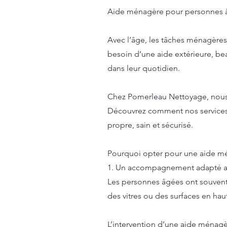
Aide ménagère pour personnes âgé
Avec l’âge, les tâches ménagères 
besoin d’une aide extérieure, b
dans leur quotidien.
Chez Pomerleau Nettoyage, nous 
Découvrez comment nos services p
propre, sain et sécurisé.
Pourquoi opter pour une aide m
1. Un accompagnement adapté au
Les personnes âgées ont souvent
des vitres ou des surfaces en haut
L’intervention d’une aide ménagèr