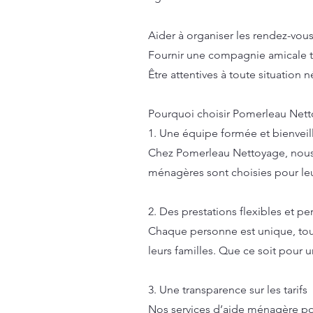
Aider à organiser les rendez-vous 
Fournir une compagnie amicale t
Être attentives à toute situation 
Pourquoi choisir Pomerleau Net
1. Une équipe formée et bienveil
Chez Pomerleau Nettoyage, nous s
ménagères sont choisies pour leur 
2. Des prestations flexibles et p
Chaque personne est unique, tou
leurs familles. Que ce soit pour
3. Une transparence sur les tarifs
Nos services d’aide ménagère pou