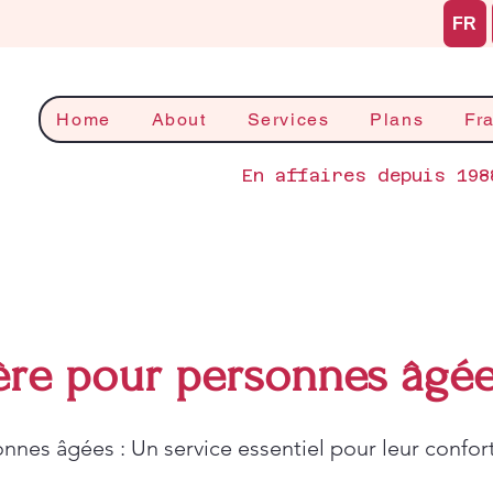
FR
Home
About
Services
Plans
Fr
En affaires depuis 198
re pour personnes âgé
es âgées : Un service essentiel pour leur confort