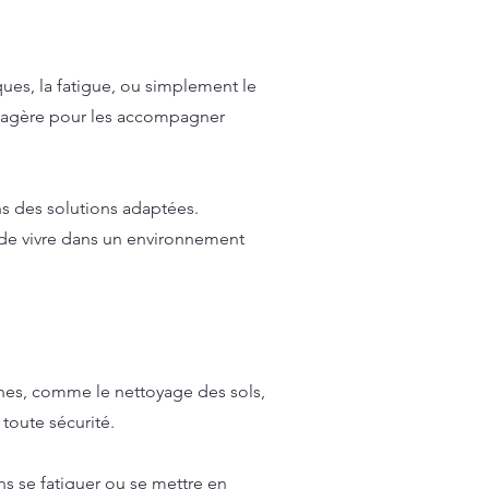
ques, la fatigue, ou simplement le
énagère pour les accompagner
s des solutions adaptées.
 de vivre dans un environnement
hes, comme le nettoyage des sols,
 toute sécurité.
ns se fatiguer ou se mettre en