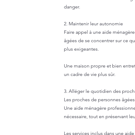
danger.
2. Maintenir leur autonomie
Faire appel à une aide ménagère 
âgées de se concentrer sur ce qui 
plus exigeantes.
Une maison propre et bien entret
un cadre de vie plus sûr.
3. Alléger le quotidien des proc
Les proches de personnes âgées j
Une aide ménagère professionnell
nécessaire, tout en préservant leu
Les services inclus dans une ai