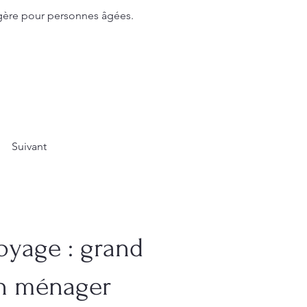
nagère pour personnes âgées.
Suivant
oyage : grand
en ménager