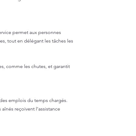
service permet aux personnes
hes, tout en délégant les tâches les
s, comme les chutes, et garantit
r des emplois du temps chargés.
aînés reçoivent l’assistance