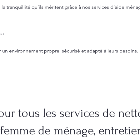
t la tranquillité qu’ils méritent grâce à nos services d’aide mé
ca
r un environnement propre, sécurisé et adapté à leurs besoins.
ur tous les services de nett
 femme de ménage, entreti