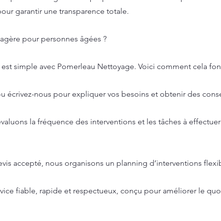
pour garantir une transparence totale.
agère pour personnes âgées ?
 est simple avec Pomerleau Nettoyage. Voici comment cela fon
 écrivez-nous pour expliquer vos besoins et obtenir des conse
valuons la fréquence des interventions et les tâches à effectu
e devis accepté, nous organisons un planning d’interventions flexi
vice fiable, rapide et respectueux, conçu pour améliorer le quo