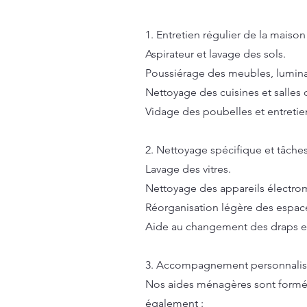
1. Entretien régulier de la maison
Aspirateur et lavage des sols.
Poussiérage des meubles, luminai
Nettoyage des cuisines et salles 
Vidage des poubelles et entretie
2. Nettoyage spécifique et tâche
Lavage des vitres.
Nettoyage des appareils électrom
Réorganisation légère des espace
Aide au changement des draps e
3. Accompagnement personnali
Nos aides ménagères sont formées
également :