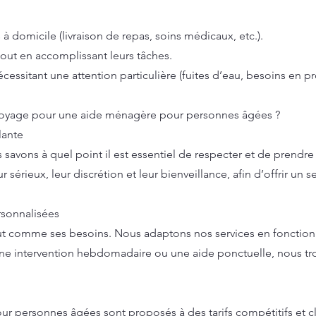
à domicile (livraison de repas, soins médicaux, etc.).
out en accomplissant leurs tâches.
nécessitant une attention particulière (fuites d’eau, besoins en p
toyage pour une aide ménagère pour personnes âgées ?
lante
avons à quel point il est essentiel de respecter et de prendre
sérieux, leur discrétion et leur bienveillance, afin d’offrir un 
ersonnalisées
t comme ses besoins. Nous adaptons nos services en fonction 
 une intervention hebdomadaire ou une aide ponctuelle, nous tro
r personnes âgées sont proposés à des tarifs compétitifs et cl