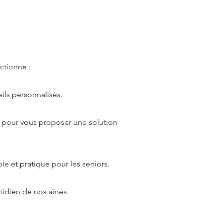
ctionne :
ils personnalisés.
er pour vous proposer une solution
ble et pratique pour les seniors.
tidien de nos aînés.