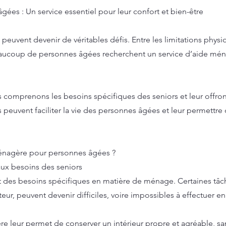
es : Un service essentiel pour leur confort et bien-être
peuvent devenir de véritables défis. Entre les limitations physi
eaucoup de personnes âgées recherchent un service d’aide m
comprenons les besoins spécifiques des seniors et leur offron
euvent faciliter la vie des personnes âgées et leur permettre
énagère pour personnes âgées ?
x besoins des seniors
 des besoins spécifiques en matière de ménage. Certaines tâc
eur, peuvent devenir difficiles, voire impossibles à effectuer en
e leur permet de conserver un intérieur propre et agréable, sa