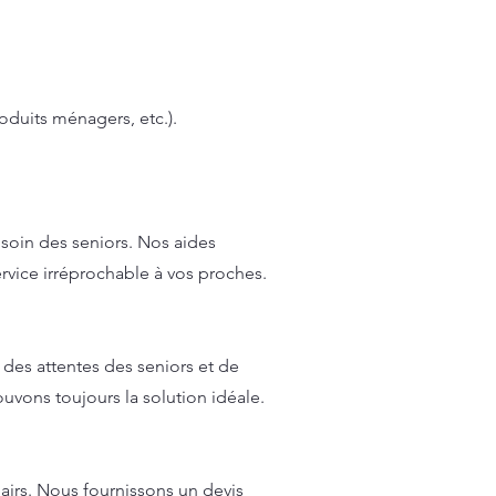
roduits ménagers, etc.).
 soin des seniors. Nos aides
service irréprochable à vos proches.
des attentes des seniors et de
uvons toujours la solution idéale.
airs. Nous fournissons un devis