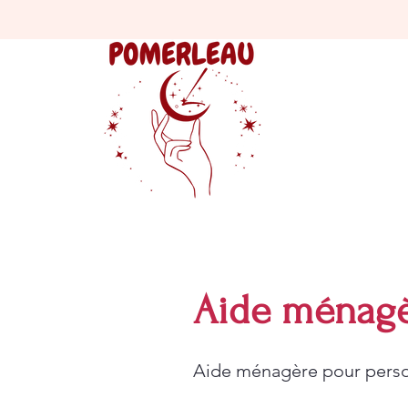
Aide ménagè
Aide ménagère pour personn