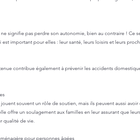
ne signifie pas perdre son autonomie, bien au contraire ! Ce 
est important pour elles : leur santé, leurs loisirs et leurs proc
enue contribue également à prévenir les accidents domestique
hes
ouent souvent un rôle de soutien, mais ils peuvent aussi avoi
e offre un soulagement aux familles en leur assurant que leurs 
r qualité de vie.
de ménagère pour personnes âgées