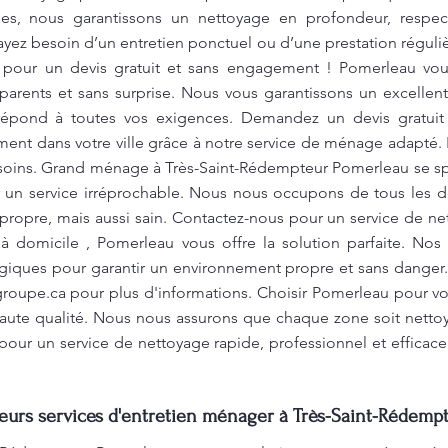
ues, nous garantissons un nettoyage en profondeur, respe
yez besoin d’un entretien ponctuel ou d’une prestation réguli
 pour un devis gratuit et sans engagement ! Pomerleau vou
parents et sans surprise. Nous vous garantissons un excellent
répond à toutes vos exigences. Demandez un devis gratuit d
ement dans votre ville grâce à notre service de ménage adapté.
soins. Grand ménage à Très-Saint-Rédempteur Pomerleau se spé
 un service irréprochable. Nous nous occupons de tous les dé
ropre, mais aussi sain. Contactez-nous pour un service de ne
 domicile , Pomerleau vous offre la solution parfaite. Nos
ogiques pour garantir un environnement propre et sans danger.
roupe.ca
pour plus d'informations. Choisir Pomerleau pour v
 haute qualité. Nous nous assurons que chaque zone soit nettoy
our un service de nettoyage rapide, professionnel et efficac
leurs services d'entretien ménager à Très-Saint-Rédempt