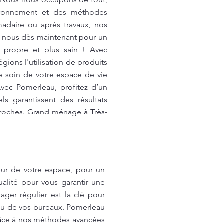
vironnement et des méthodes
adaire ou après travaux, nos
ez-nous dès maintenant pour un
 propre et plus sain ! Avec
ions l'utilisation de produits
re soin de votre espace de vie
 Avec Pomerleau, profitez d’un
s garantissent des résultats
 proches. Grand ménage à Très-
ur de votre espace, pour un
ualité pour vous garantir une
ger régulier est la clé pour
 ou de vos bureaux. Pomerleau
râce à nos méthodes avancées