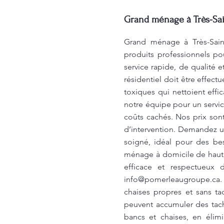
Grand ménage à Très-Sai
Grand ménage à Très-Sain
produits professionnels p
service rapide, de qualité
résidentiel doit être effect
toxiques qui nettoient effi
notre équipe pour un servic
coûts cachés. Nos prix sont
d’intervention. Demandez un
soigné, idéal pour des be
ménage à domicile de haute
efficace et respectueux 
info@pomerleaugroupe.ca
.
chaises propres et sans ta
peuvent accumuler des tac
bancs et chaises, en élim