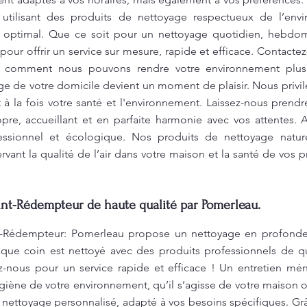
 utilisant des produits de nettoyage respectueux de l’en
 optimal. Que ce soit pour un nettoyage quotidien, hebdom
pour offrir un service sur mesure, rapide et efficace. Contact
ez comment nous pouvons rendre votre environnement plus
 de votre domicile devient un moment de plaisir. Nous privilég
à la fois votre santé et l'environnement. Laissez-nous prend
opre, accueillant et en parfaite harmonie avec vos attentes.
fessionnel et écologique. Nos produits de nettoyage naturel
rvant la qualité de l’air dans votre maison et la santé de vos
nt-Rédempteur de haute qualité par Pomerleau.
t-Rédempteur: Pomerleau propose un nettoyage en profonde
haque coin est nettoyé avec des produits professionnels de q
-nous pour un service rapide et efficace ! Un entretien ména
hygiène de votre environnement, qu’il s’agisse de votre maison
 nettoyage personnalisé, adapté à vos besoins spécifiques. G