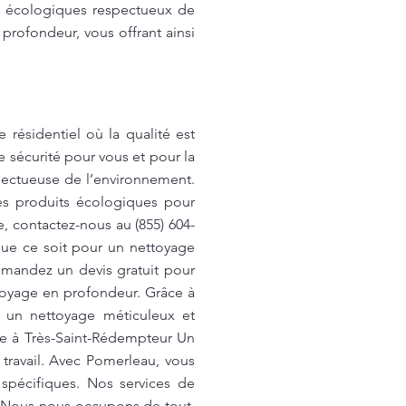
ts écologiques respectueux de
rofondeur, vous offrant ainsi
ésidentiel où la qualité est
 sécurité pour vous et pour la
pectueuse de l’environnement.
es produits écologiques pour
e, contactez-nous au (855) 604-
que ce soit pour un nettoyage
Demandez un devis gratuit pour
toyage en profondeur. Grâce à
ns un nettoyage méticuleux et
ge à Très-Saint-Rédempteur Un
travail. Avec Pomerleau, vous
spécifiques. Nos services de
. Nous nous occupons de tout,