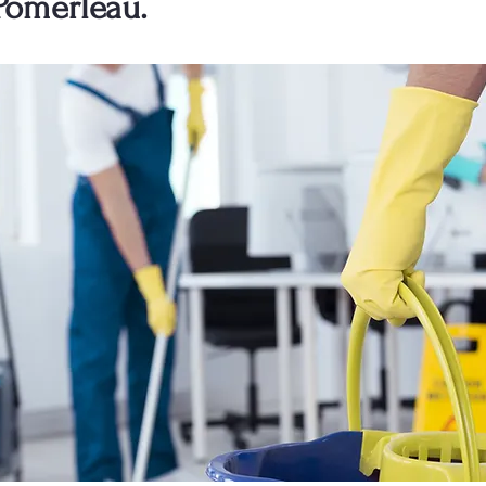
Pomerleau.