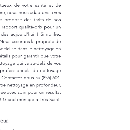
ctueux de votre santé et de
ère, nous nous adaptons à vos
s propose des tarifs de nos
 rapport qualité-prix pour un
ès aujourd'hui ! Simplifiez
 Nous assurons la propreté de
cialise dans le nettoyage en
tails pour garantir que votre
ttoyage qui va au-delà de vos
 professionnels du nettoyage
 Contactez-nous au (855) 604-
otre nettoyage en profondeur,
ée avec soin pour un résultat
e! Grand ménage à Très-Saint-
eur.