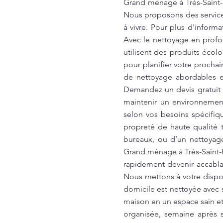
Grand ménage à Très-Saint-
Nous proposons des services
à vivre. Pour plus d'inform
Avec le nettoyage en profo
utilisent des produits écol
pour planifier votre procha
de nettoyage abordables et
Demandez un devis gratuit 
maintenir un environnemen
selon vos besoins spécifiq
propreté de haute qualité 
bureaux, ou d’un nettoyage
Grand ménage à Très-Saint-
rapidement devenir accablan
Nous mettons à votre dispo
domicile est nettoyée avec
maison en un espace sain et 
organisée, semaine après 