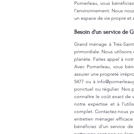
Pomerleau, vous bénéficiez
l’environnement. Nous nous
un espace de vie propre et
Besoin d'un service de 
Grand ménage à Très-Saint
primordiale. Nous utilisons
planète. Faites appel à no
Avec Pomerleau, vous béné
assurer une propreté irrépro
5477 ou à
info@pomerleau
ponctuel ou régulier. Nos p
connaître le coût exact de
notre expertise et à l’uti
complet. Contactez-nous po
entretien ménager efficace
bénéficiez d'un service d
nettoyage sont non seuleme