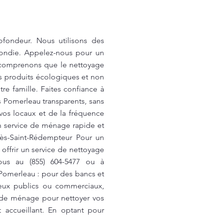
fondeur. Nous utilisons des
fondie. Appelez-nous pour un
s comprenons que le nettoyage
des produits écologiques et non
re famille. Faites confiance à
s Pomerleau transparents, sans
 vos locaux et de la fréquence
un service de ménage rapide et
ès-Saint-Rédempteur Pour un
ffrir un service de nettoyage
nous au (855) 604-5477 ou à
omerleau : pour des bancs et
lieux publics ou commerciaux,
 de ménage pour nettoyer vos
 accueillant. En optant pour