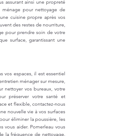
s assurant ainsi une propreté
de ménage pour nettoyage de
une cuisine propre après vos
uvent des restes de nourriture,
age pour prendre soin de votre
ue surface, garantissant une
vos espaces, il est essentiel
'entretien ménager sur mesure,
r nettoyer vos bureaux, votre
ur préserver votre santé et
ace et flexible, contactez-nous
ne nouvelle vie à vos surfaces
ur éliminer la poussière, les
ns vous aider. Pomerleau vous
de la fréquence de nettoyage.