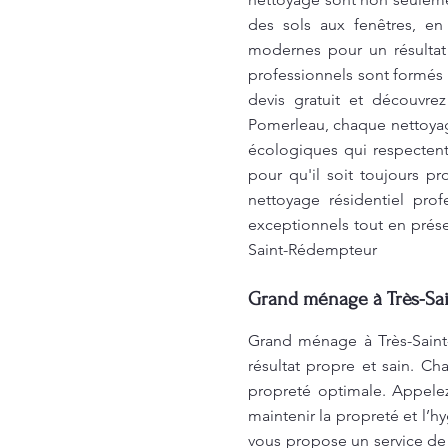
des sols aux fenêtres, en
modernes pour un résultat
professionnels sont formés 
devis gratuit et découvr
Pomerleau, chaque nettoyage
écologiques qui respectent 
pour qu'il soit toujours pr
nettoyage résidentiel pro
exceptionnels tout en prése
Saint-Rédempteur
Grand ménage à Très-Sai
Grand ménage à Très-Sain
résultat propre et sain. C
propreté optimale. Appelez
maintenir la propreté et l’
vous propose un service de