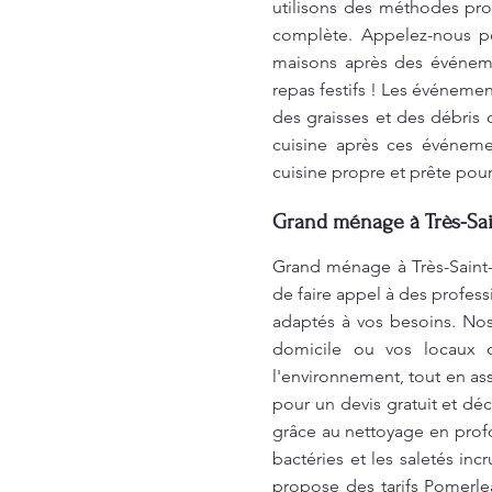
utilisons des méthodes pro
complète. Appelez-nous p
maisons après des événeme
repas festifs ! Les événemen
des graisses et des débris 
cuisine après ces événeme
cuisine propre et prête pou
Grand ménage à Très-Sai
Grand ménage à Très-Saint-
de faire appel à des profes
adaptés à vos besoins. Nos
domicile ou vos locaux c
l'environnement, tout en ass
pour un devis gratuit et dé
grâce au nettoyage en prof
bactéries et les saletés i
propose des tarifs Pomerle