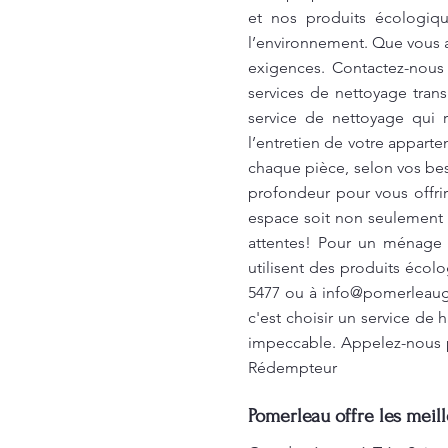
et nos produits écologiq
l’environnement. Que vous a
exigences. Contactez-nous
services de nettoyage trans
service de nettoyage qui 
l’entretien de votre appart
chaque pièce, selon vos be
profondeur pour vous offrir
espace soit non seulement p
attentes! Pour un ménage à
utilisent des produits écol
5477 ou à
info@pomerleaug
c'est choisir un service de
impeccable. Appelez-nous p
Rédempteur
Pomerleau offre les meil