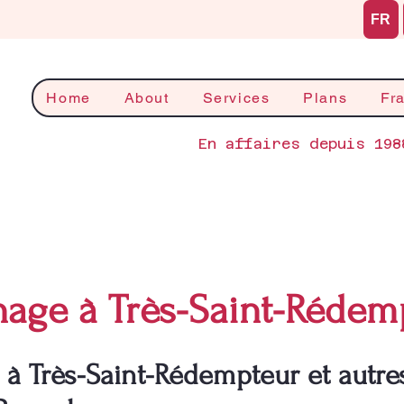
FR
Home
About
Services
Plans
Fr
En affaires depuis 198
age à Très-Saint-Rédem
 Très-Saint-Rédempteur et autres