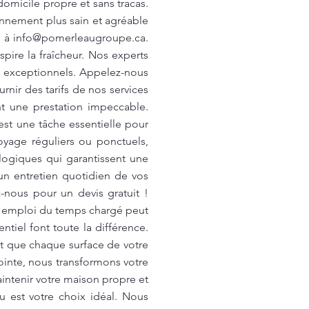
micile propre et sans tracas.
onnement plus sain et agréable
l à
info@pomerleaugroupe.ca
.
ire la fraîcheur. Nos experts
ts exceptionnels. Appelez-nous
nir des tarifs de nos services
nt une prestation impeccable.
st une tâche essentielle pour
yage réguliers ou ponctuels,
logiques qui garantissent une
un entretien quotidien de vos
-nous pour un devis gratuit !
n emploi du temps chargé peut
tiel font toute la différence.
t que chaque surface de votre
inte, nous transformons votre
aintenir votre maison propre et
 est votre choix idéal. Nous