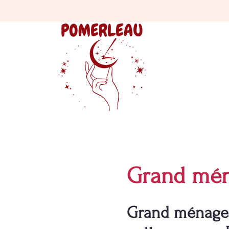
Grand mén
Grand ménage à