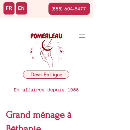
FR
EN
(855) 604-5477
Devis En Ligne
En affaires depuis 1988
Grand ménage à
Béthanie