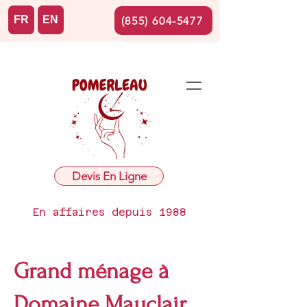
FR
EN
(855) 604-5477
Devis En Ligne
En affaires depuis 1988
Grand ménage à
Domaine Mauclair