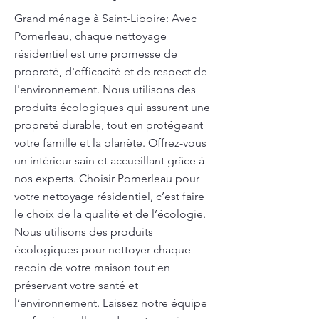
Grand ménage à Saint-Liboire: Avec
Pomerleau, chaque nettoyage
résidentiel est une promesse de
propreté, d'efficacité et de respect de
l'environnement. Nous utilisons des
produits écologiques qui assurent une
propreté durable, tout en protégeant
votre famille et la planète. Offrez-vous
un intérieur sain et accueillant grâce à
nos experts. Choisir Pomerleau pour
votre nettoyage résidentiel, c’est faire
le choix de la qualité et de l’écologie.
Nous utilisons des produits
écologiques pour nettoyer chaque
recoin de votre maison tout en
préservant votre santé et
l’environnement. Laissez notre équipe