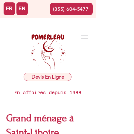
FR
EN
(855) 604-5477
Devis En Ligne
En affaires depuis 1988
Grand ménage à
Saint-Liboire