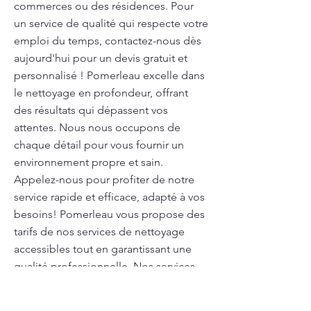
commerces ou des résidences. Pour
un service de qualité qui respecte votre
emploi du temps, contactez-nous dès
aujourd'hui pour un devis gratuit et
personnalisé ! Pomerleau excelle dans
le nettoyage en profondeur, offrant
des résultats qui dépassent vos
attentes. Nous nous occupons de
chaque détail pour vous fournir un
environnement propre et sain.
Appelez-nous pour profiter de notre
service rapide et efficace, adapté à vos
besoins! Pomerleau vous propose des
tarifs de nos services de nettoyage
accessibles tout en garantissant une
qualité professionnelle. Nos services
sont modulables en fonction de vos
besoins. Demandez un devis gratuit