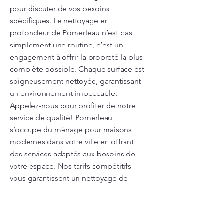
pour discuter de vos besoins
spécifiques. Le nettoyage en
profondeur de Pomerleau n’est pas
simplement une routine, c’est un
engagement à offrir la propreté la plus
complète possible. Chaque surface est
soigneusement nettoyée, garantissant
un environnement impeccable.
Appelez-nous pour profiter de notre
service de qualité! Pomerleau
s’occupe du ménage pour maisons
modernes dans votre ville en offrant
des services adaptés aux besoins de
votre espace. Nos tarifs compétitifs
vous garantissent un nettoyage de
qualité pour les surfaces
contemporaines, les cuisines équipées
et les salles de bains modernes, tout