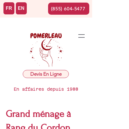
FR
EN
(855) 604-5477
Devis En Ligne
En affaires depuis 1988
Grand ménage à
Rang du Cordon