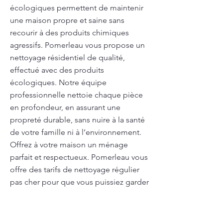
écologiques permettent de maintenir
une maison propre et saine sans
recourir à des produits chimiques
agressifs. Pomerleau vous propose un
nettoyage résidentiel de qualité,
effectué avec des produits
écologiques. Notre équipe
professionnelle nettoie chaque pièce
en profondeur, en assurant une
propreté durable, sans nuire à la santé
de votre famille ni à l’environnement.
Offrez à votre maison un ménage
parfait et respectueux. Pomerleau vous
offre des tarifs de nettoyage régulier
pas cher pour que vous puissiez garder
vos espaces propres sans vous ruiner.
Nos prestations régulières sont à la fois
abordables et de qualité. Demandez