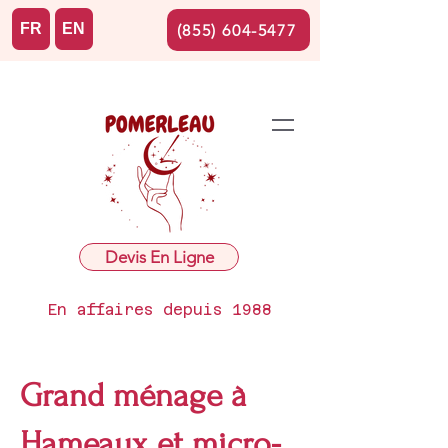
FR
EN
(855) 604-5477
Devis En Ligne
En affaires depuis 1988
Grand ménage à
Hameaux et micro-