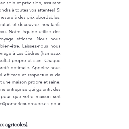
c soin et précision, assurant
ndra à toutes vos attentes! Si
mesure à des prix abordables.
tuit et découvrez nos tarifs
au. Notre équipe utilise des
toyage efficace. Nous nous
bien-être. Laissez-nous nous
ménage à Les Cèdres (hameaux
ultat propre et sain. Chaque
opreté optimale. Appelez-nous
el efficace et respectueux de
t une maison propre et saine,
ne entreprise qui garantit des
, pour que votre maison soit
fo@pomerleaugroupe.ca
pour
x agricoles).