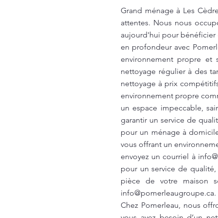
Grand ménage à Les Cèdres
attentes. Nous nous occup
aujourd'hui pour bénéficier
en profondeur avec Pomerl
environnement propre et s
nettoyage régulier à des ta
nettoyage à prix compétitif
environnement propre comme
un espace impeccable, sai
garantir un service de qual
pour un ménage à domicile 
vous offrant un environnemen
envoyez un courriel à
info
pour un service de qualité
pièce de votre maison so
info@pomerleaugroupe.ca
.
Chez Pomerleau, nous offro
vous ayez besoin d’un net