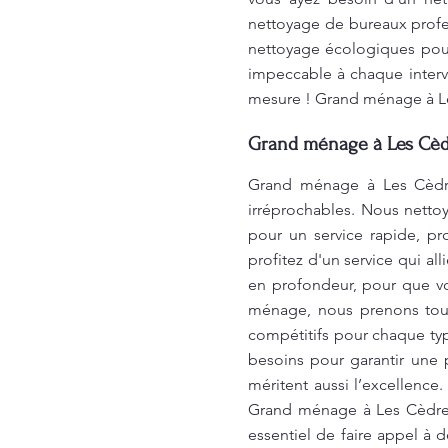
nettoyage de bureaux profes
nettoyage écologiques pour
impeccable à chaque interv
mesure ! Grand ménage à Le
Grand ménage à Les Cèdre
Grand ménage à Les Cèdres
irréprochables. Nous netto
pour un service rapide, pr
profitez d'un service qui al
en profondeur, pour que vo
ménage, nous prenons tout
compétitifs pour chaque typ
besoins pour garantir une 
méritent aussi l’excellence
Grand ménage à Les Cèdres 
essentiel de faire appel à