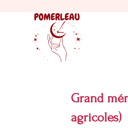
Grand mén
agricoles)