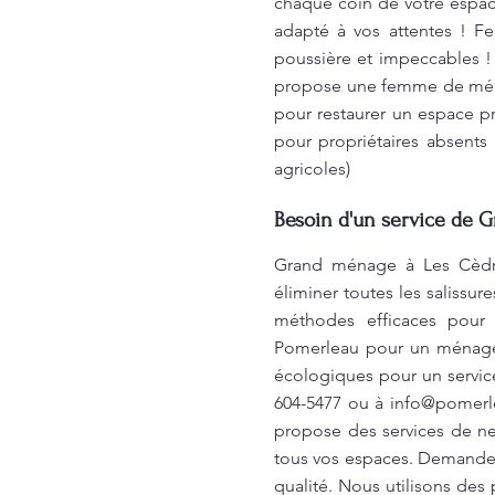
chaque coin de votre espac
adapté à vos attentes ! 
poussière et impeccables !
propose une femme de ménage
pour restaurer un espace pr
pour propriétaires absent
agricoles)
Besoin d'un service de 
Grand ménage à Les Cèdre
éliminer toutes les salissu
méthodes efficaces pour 
Pomerleau pour un ménage à
écologiques pour un service
604-5477 ou à
info@pomerl
propose des services de ne
tous vos espaces. Demandez
qualité. Nous utilisons des