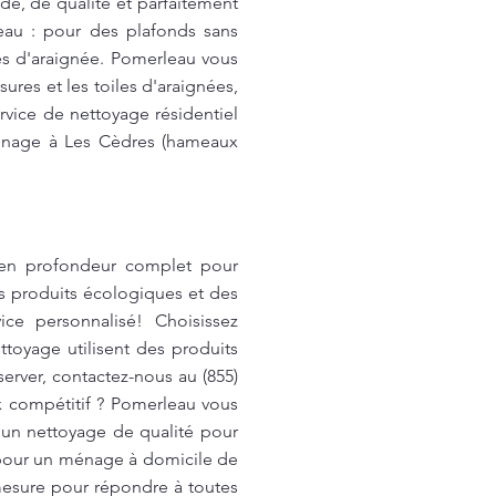
e, de qualité et parfaitement
au : pour des plafonds sans
es d'araignée. Pomerleau vous
res et les toiles d'araignées,
rvice de nettoyage résidentiel
ménage à Les Cèdres (hameaux
en profondeur complet pour
es produits écologiques et des
ce personnalisé! Choisissez
toyage utilisent des produits
erver, contactez-nous au (855)
x compétitif ? Pomerleau vous
 un nettoyage de qualité pour
 pour un ménage à domicile de
 mesure pour répondre à toutes