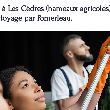
 Les Cèdres (hameaux agricoles) 
ttoyage par Pomerleau.