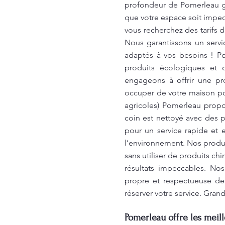
profondeur de Pomerleau ga
que votre espace soit impec
vous recherchez des tarifs 
Nous garantissons un servi
adaptés à vos besoins ! Po
produits écologiques et 
engageons à offrir une pro
occuper de votre maison po
agricoles) Pomerleau propo
coin est nettoyé avec des 
pour un service rapide et e
l’environnement. Nos produi
sans utiliser de produits c
résultats impeccables. No
propre et respectueuse de
réserver votre service. Gra
Pomerleau offre les meil