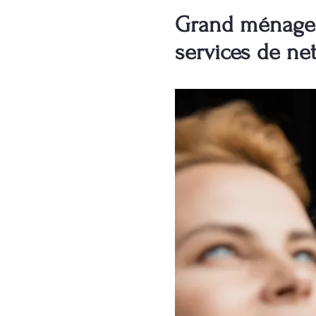
Grand ménage à
services de ne