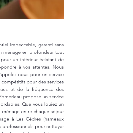
iel impeccable, garanti sans
 un ménage en profondeur tout
 pour un intérieur éclatant de
épondre à vos attentes. Nous
 Appelez-nous pour un service
 compétitifs pour des services
ques et de la fréquence des
! Pomerleau propose un service
abordables. Que vous louiez un
 ménage entre chaque séjour
énage à Les Cèdres (hameaux
s professionnels pour nettoyer