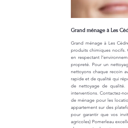
Grand ménage à Les Cèdr
Grand ménage à Les Cèdres
produits chimiques nocifs.
en respectant l’environneme
propreté. Pour un nettoya
nettoyons chaque recoin av
rapide et de qualité qui ré
de nettoyage de qualité. 
interventions. Contactez-no
de ménage pour les location
appartement sur des plate
pour garantir que vos inv
agricoles) Pomerleau excell