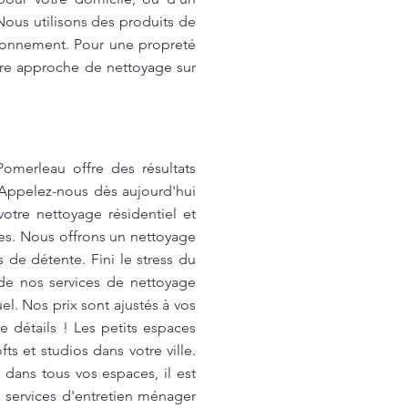
Nous utilisons des produits de
ironnement. Pour une propreté
tre approche de nettoyage sur
merleau offre des résultats
 Appelez-nous dès aujourd'hui
otre nettoyage résidentiel et
ques. Nous offrons un nettoyage
de détente. Fini le stress du
de nos services de nettoyage
l. Nos prix sont ajustés à vos
 détails ! Les petits espaces
s et studios dans votre ville.
dans tous vos espaces, il est
 services d'entretien ménager