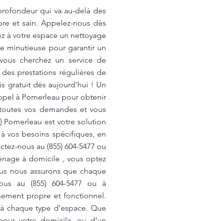
rofondeur qui va au-delà des
re et sain. Appelez-nous dès
ez à votre espace un nettoyage
 minutieuse pour garantir un
 vous cherchez un service de
 des prestations régulières de
s gratuit dès aujourd'hui ! Un
ppel à Pomerleau pour obtenir
 toutes vos demandes et vous
) Pomerleau est votre solution
à vos besoins spécifiques, en
actez-nous au (855) 604-5477 ou
énage à domicile , vous optez
Nous nous assurons que chaque
nous au (855) 604-5477 ou à
nement propre et fonctionnel.
s à chaque type d’espace. Que
pour votre domicile, ou d’un