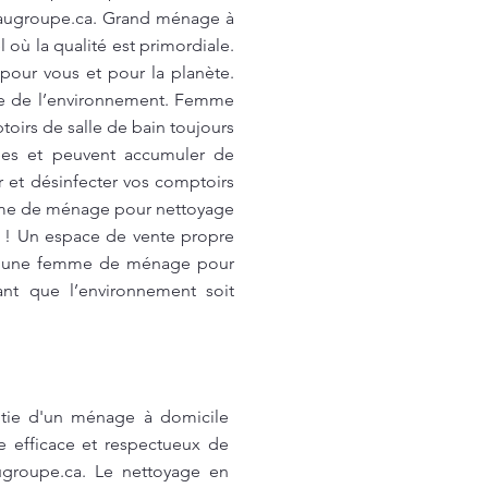
augroupe.ca
. Grand ménage à
où la qualité est primordiale.
pour vous et pour la planète.
se de l’environnement. Femme
irs de salle de bain toujours
ées et peuvent accumuler de
 et désinfecter vos comptoirs
Femme de ménage pour nettoyage
s ! Un espace de vente propre
tion une femme de ménage pour
ant que l’environnement soit
ntie d'un ménage à domicile
e efficace et respectueux de
groupe.ca
. Le nettoyage en