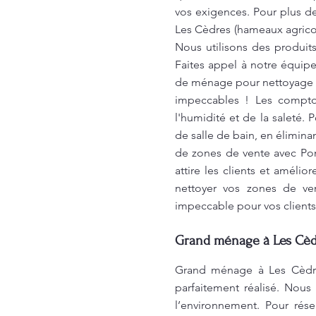
vos exigences. Pour plus de
Les Cèdres (hameaux agricol
Nous utilisons des produit
Faites appel à notre équi
de ménage pour nettoyage d
impeccables ! Les comptoi
l'humidité et de la saleté
de salle de bain, en élimin
de zones de vente avec Pom
attire les clients et amél
nettoyer vos zones de ven
impeccable pour vos client
Grand ménage à Les Cèdr
Grand ménage à Les Cèdre
parfaitement réalisé. Nous
l’environnement. Pour rése