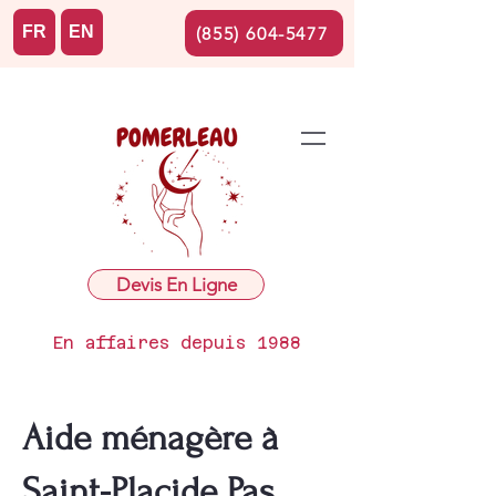
FR
EN
(855) 604-5477
Devis En Ligne
En affaires depuis 1988
Aide ménagère à
Saint-Placide Pas