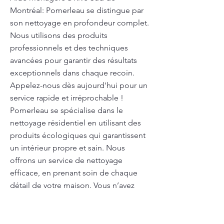
Montréal: Pomerleau se distingue par
son nettoyage en profondeur complet.
Nous utilisons des produits
professionnels et des techniques
avancées pour garantir des résultats
exceptionnels dans chaque recoin.
Appelez-nous dès aujourd'hui pour un
service rapide et irréprochable !
Pomerleau se spécialise dans le
nettoyage résidentiel en utilisant des
produits écologiques qui garantissent
un intérieur propre et sain. Nous
offrons un service de nettoyage
efficace, en prenant soin de chaque
détail de votre maison. Vous n’avez
plus à vous soucier du ménage : nous
nous en chargeons pour vous.
Pomerleau offre un service de ménage